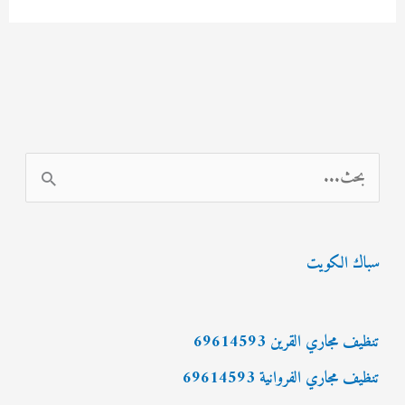
مجاري
الكويت
69614593
ا
ل
ب
سباك الكويت
ح
ث
ع
تنظيف مجاري القرين 69614593
ن
تنظيف مجاري الفروانية 69614593
: