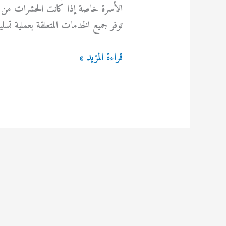
الأسرة خاصة إذا كانت الحشرات من ا
توفر جميع الخدمات المتعلقة بعملية ت
تسليك
قراءة المزيد »
مجاري
الكويت
69614593