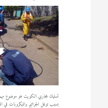
تسليك مجاري الكويت هو موضوع مهم جد
بسبب توغل الجراثيم والميكروبات في الم