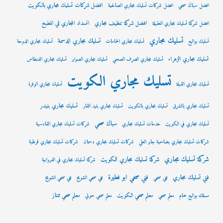
افضل شركات تسليك مجاري بالكويت
افضل سباك صحي
افضل شركات تسليك مجاري الصالحية
افضل شركة تنظيف مجاري
انسداد المجاري في المطبخ
افضل شركة تسليك مجاري العقيلة
تسليك مجاري
تسليك مجاري الدسمة
تسليك بواليع
تسليك مجاري الحمامات
تسليك مجاري الدوحة
تسليك مجاري الزهراء
تسليك مجاري الصرف الصحي
تسليك مجاري الصوابر
تسليك مجاري الفنطاس
تسليك مجاري الكويت
تسليك مجاري القبلة
تسليك مجاري الوفرة
تسليك مجاري بنيدر
تسليك مجاري بالشرق
تسليك مجاري بالكويت
تسليك مجاري بنيد القار
سباك صحي
تسليك مجاري في الكويت
خدمات تسليك مجاري
شركات تسليك مجاري القادسية
شركات تسليك مجاري بضاحية جابر العلي
شركات تسليك مجاري دسمان
شركات تسليك مجاري قرطبة
شركة تسليك مجاري
شركة تسليك مجاري الكويت
شركة تسليك مجاري في الفروانية
فني صحي ابو فطيرة
فني تسليك مجاري
فني صحي
فني صحي الشويح
فني صحي الشويخ
معلم صحي الكويت
معلم صحي ممتاز
مسلك بواليع حمام
معلم صحي
معلم صحي حولي