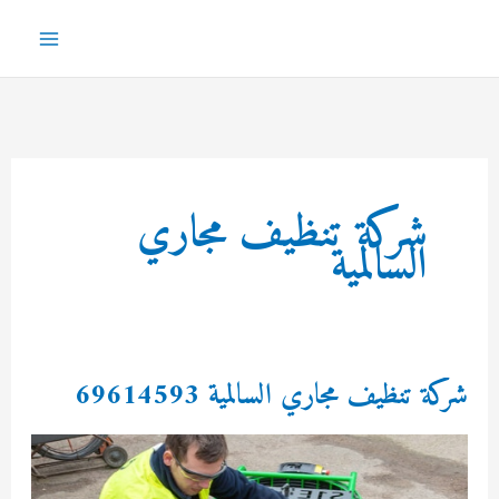
خطي
لى
Main
لمحتوى
Menu
شركة تنظيف مجاري
السالمية
شركة تنظيف مجاري السالمية 69614593