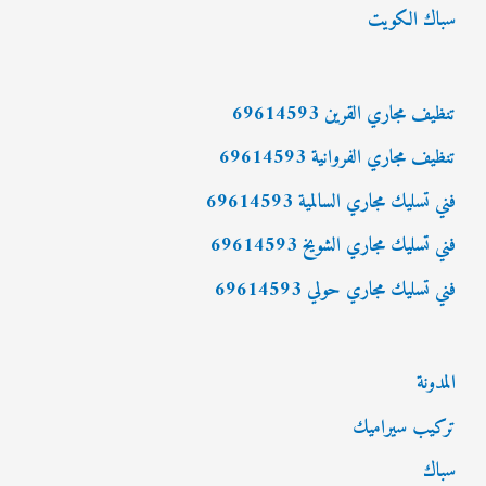
سباك الكويت
ح
ث
ع
تنظيف مجاري القرين 69614593
ن
تنظيف مجاري الفروانية 69614593
:
فني تسليك مجاري السالمية 69614593
فني تسليك مجاري الشويخ 69614593
فني تسليك مجاري حولي 69614593
المدونة
تركيب سيراميك
سباك