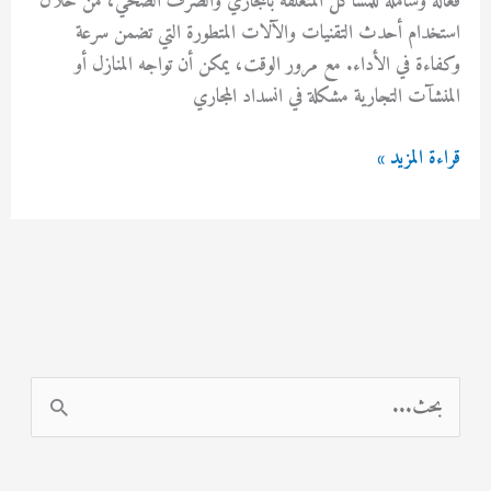
فعّالة وشاملة للمشاكل المتعلقة بالمجاري والصرف الصحي، من خلال
استخدام أحدث التقنيات والآلات المتطورة التي تضمن سرعة
وكفاءة في الأداء. مع مرور الوقت، يمكن أن تواجه المنازل أو
المنشآت التجارية مشكلة في انسداد المجاري
شركه
قراءة المزيد »
تسليك
مجاري
في
الفروانية
69614593
ا
ل
ب