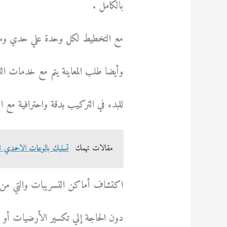
بالكامل .
مع التخطيط لكل وحدة علي حدي وسواء ت
وأيضا طلب المعاينة يتم مع خدمات التر
للبدء في التركيب بدقة واحترافية مع 
مقالات تهمك
تسليك بالوعات الاحمدي 69614593
اكتشاف أماكن التسريبات والتي من ا
دون الحاجة إلي تكسير الأرضيات أو ا