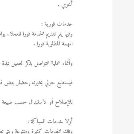
أخري .
خدمات فورية :
وفيها يتم تقديم الخدمة فورا للعملاء ب
المهمة المطلوبة فورا .
وأثناء عملية التواصل يذكر العميل نبذة 
فيستطيع حولي بخبرته إحضار بعض قطع ال
للإصلاح أو الاستبدال حسب طبيعة ا
أولا خدمات السباكة :
وتلك الخدمات كثيرة ومتنوعة ويتم تنفي