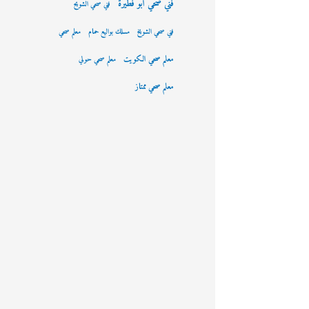
فني صحي ابو فطيرة
فني صحي الشويح
فني صحي الشويخ
مسلك بواليع حمام
معلم صحي
معلم صحي الكويت
معلم صحي حولي
معلم صحي ممتاز