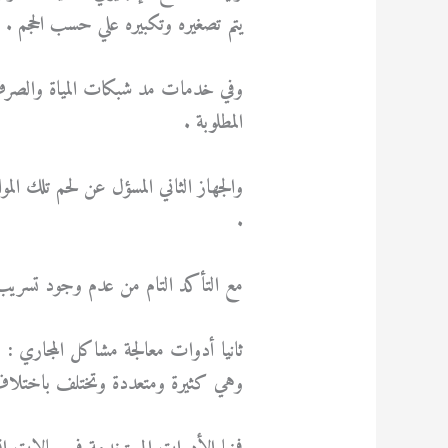
يتم تصغيره وتكبيره علي حسب الحجم .
وفي خدمات مد شبكات المياة والصرف ا
المطلوبة .
والجهاز الثاني المسؤل عن لحم تلك ال
.
مع التأكد التام من عدم وجود تسريب 
ثانيا أدوات معالجة مشاكل المجاري :
وهي كثيرة ومتعددة وتختلف باختلاف ال