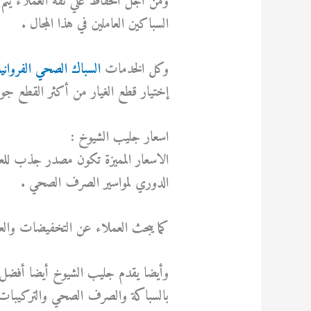
ومن أجل الحفاظ علي ثقة العملاء يتم إ
السباكين العاملين في هذا المجال .
وكل الخدمات
السباك الصحي الفرواني
إختيار قطع الغيار من أكثر القطع جو
اسعار جليب الشيوخ :
الاسعار المميزة تكون مصدر جذب لل
الدوري لمواسير الصرف الصحي .
كما يبحث العملاء عن التخفيضات والع
وأيضا يقدم جليب الشيوخ أيضا أفضل و
بالسباكة والصرف الصحي والتركيبات ل