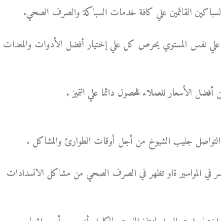
لسباكين القائمين علي كافة خدمات السباكة والصرف الصحي.
علي نفس المستوي يحرص كل علي إختيار أفضل الأدوات والمعدات
فضل الأسعار للعملاء للحصول دائما علي التميز .
ة التواصل جليب الشيوخ من أجل أوقات الطوارئ والمشاكل .
ر في المواسير ةاو تظهر في الصرف الصحي من مشاكل الانسدادات