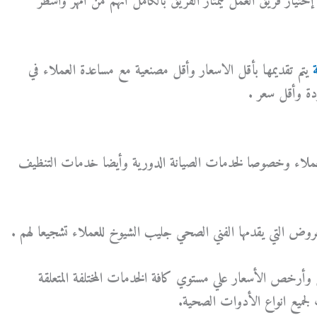
ختيار فريق العمل ليمتاز الفريق بالكامل أنهم من أمهر واشطر
ة
يتم تقديمها بأقل الاسعار وأقل مصنعية مع مساعدة العملاء في
دة وأقل سعر .
عملاء وخصوصا لخدمات الصيانة الدورية وأيضا خدمات التنظيف
روض التي يقدمها الفني الصحي جليب الشيوخ للعملاء تشجيعا لهم .
أرخص الأسعار علي مستوي كافة الخدمات المختلفة المتعلقة
جميع انواع الأدوات الصحية.