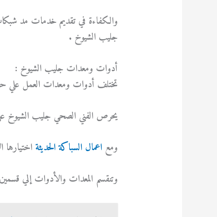
والكفاءة في تقديم خدمات مد شبكات
جليب الشيوخ .
أدوات ومعدات جليب الشيوخ :
تختلف أدوات ومعدات العمل علي حسب
يحرص الفني الصحي جليب الشيوخ علي ا
ومع
اعمال السباكة الحديثة
اختيارها ال
وتنقسم المعدات والأدوات إلي قسمين 