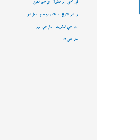
فني صحي ابو فطيرة
فني صحي الشويح
فني صحي الشويخ
مسلك بواليع حمام
معلم صحي
معلم صحي الكويت
معلم صحي حولي
معلم صحي ممتاز