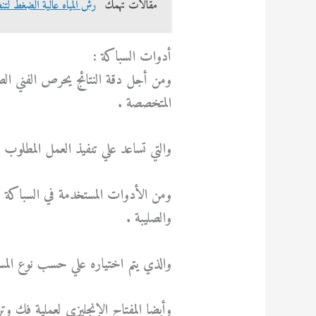
مقالات تهمك
رش المياه عالية الضغط لتنظيف ا
أدوات السباكة :
ومن أجل دقة النتائج يحرص الفني ال
المتخصصة .
والتي تساعد علي تنفيذ العمل المطلوب
ومن الأدوات المستخدمة في السباكة أو
والصليبة .
والذي يتم اختياره علي حسب نوع المسم
وأيضا المفتاح الإنجليزي لعملية فك وت