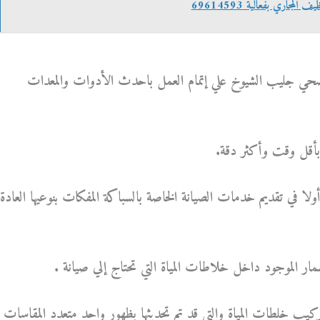
لمجاري بفعالية 69614593
صحي جليب الشيوخ علي إتمام العمل باحدث الأدوات والمعدات
 بأقل وقت وأكثر دقة.
لا في تقديم خدمات الصيانة الخاصة بالسباكة المفكات بنوعيها العادة
ار الموجود داخل خلاطات المياة التي تحتاج إلي صيانة .
ركيب خلطات المياة والتي قد تم تحديثها بظهور واحد متعدد المقاسات