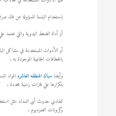
فمنها الأدوات المستخدمة في حالات ان
باستخدام البنسة المسؤولة عن فك صر
أو أداة الضغط اليدوية والتي تعتمد ع
أو الأدوات المستخدمة في مشاكل البال
بالخطافات الجانبية الموجودة به .
وأيضا
سباك المنطقه العاشره
المواد الم
بتكرارها علي فترات زمنية محددة .
لتفادي حدوث أي انسداد مثل استخدام ا
وكربونات الصوديوم .