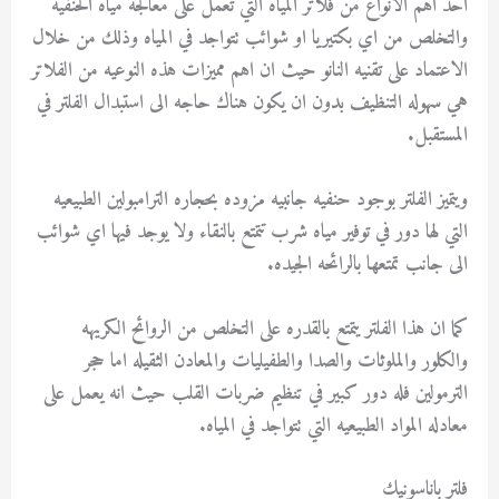
احد اهم الانواع من فلاتر المياه التي تعمل على معالجه مياه الحنفيه
والتخلص من اي بكتيريا او شوائب تتواجد في المياه وذلك من خلال
الاعتماد على تقنيه النانو حيث ان اهم مميزات هذه النوعيه من الفلاتر
هي سهوله التنظيف بدون ان يكون هناك حاجه الى استبدال الفلتر في
المستقبل.
ويتميز الفلتر بوجود حنفيه جانبيه مزوده بحجاره الترامبولين الطبيعيه
التي لها دور في توفير مياه شرب تتمتع بالنقاء ولا يوجد فيها اي شوائب
الى جانب تمتعها بالرائحه الجيده.
كما ان هذا الفلتر يتمتع بالقدره على التخلص من الروائح الكريهه
والكلور والملوثات والصدا والطفيليات والمعادن الثقيله اما حجر
الترمولين فله دور كبير في تنظيم ضربات القلب حيث انه يعمل على
معادله المواد الطبيعيه التي تتواجد في المياه.
فلتر باناسونيك