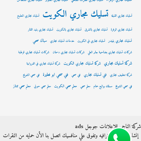
تسليك مجاري الزهراء
تسليك مجاري الصرف الصحي
تسليك مجاري الصوابر
تسليك مجاري الفنطاس
تسليك مجاري الكويت
تسليك مجاري القبلة
تسليك مجاري المطبخ
تسليك مجاري الوفرة
تسليك مجاري بالشرق
تسليك مجاري بالكويت
تسليك مجاري بنيد القار
سباك صحي
تسليك مجاري بنيدر
تسليك مجاري في الكويت
خدمات تسليك مجاري
شركات تسليك مجاري بضاحية جابر العلي
شركات تسليك مجاري دسمان
شركات تسليك مجاري قرطبة
شركة تسليك مجاري
شركة تسليك مجاري الكويت
شركة تسليك مجاري في الفروانية
فني صحي ابو فطيرة
فني تسليك مجاري
شركة تنظيف مجاري
فني صحي
فني صحي الشويح
معلم صحي الكويت
معلم صحي ممتاز
فني صحي الشويخ
مسلك بواليع حمام
معلم صحي
معلم صحي حولي
شركة الناجي للإعلانات جوجل ads
إنشاء حملات إحترافيه وتفوق علي منافسيك اتصل بنا الأن حمايه من النقرات