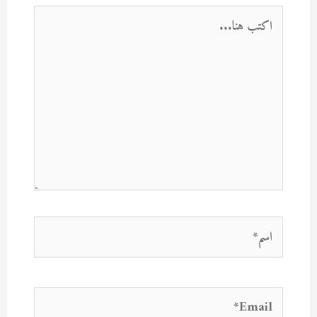
اكتب
هنا...
اسم*
Email*