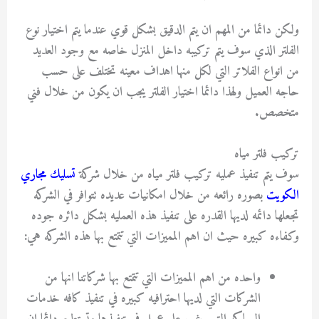
ولكن دائما من المهم ان يتم الدقيق بشكل قوي عندما يتم اختيار نوع
الفلتر الذي سوف يتم تركيبه داخل المنزل خاصه مع وجود العديد
من انواع الفلاتر التي لكل منها اهداف معينه تختلف على حسب
حاجه العميل ولهذا دائما اختيار الفلتر يجب ان يكون من خلال فني
متخصص.
تركيب فلتر مياه
سوف يتم تنفيذ عمليه تركيب فلتر مياه من خلال شركة
تسليك مجاري
الكويت
بصوره رائعه من خلال امكانيات عديده تتوافر في الشركه
تجعلها دائمه لديها القدره على تنفيذ هذه العمليه بشكل دائره جوده
وكفاءه كبيره حيث ان اهم المميزات التي تتمتع بها هذه الشركه هي:
واحده من اهم المميزات التي تتمتع بها شركاتنا انها من
الشركات التي لديها احترافيه كبيره في تنفيذ كافه خدمات