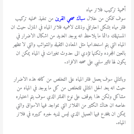
أهمية تركيب فلاتر مياه
سوف تتمكن من خلال
سباك صحي القرين
من تنفيذ عمليه تركيب
فلتر مياه بشكل احترافي وذلك لاهميه فلاتر المياه في المنزل حيث ان
المستهلك دائما ما يلاحظ انه يوجد العديد من اشكال الاضرار في
المياه التي يتم استخدامها مثل المعادن الثقيله والشوائب والتي لا تظهر
بالعين المجرده ولكنها تؤدي الى حدوث تغيرات في المياه يمكن ان
يكون لها تاثير سلبي على صحه الافراد.
وبالتالي سوف يعمل فلتر المياه على التخلص من كافه هذه الاضرار
حيث انه يعد الحل المثالي للتخلص من كل ما يوجد في المياه من
مشاكل ولكن هذا يتوقف على نوع الفلتر الذي سوف يتم اختياره
خاصه ان هناك الكثير من الفلاتر التي تتواجد فيها الاسواق والتي
يمكن ان ينخدع فيها العميل الذي ليس لديه خبره كبيره في فلاتر
المياه.