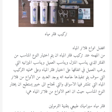
تركيب فلتر مياه
افضل انواع فلاتر المياه
من المهمه عند تركيب فلتر المياه ان يتم اختيار النوع المناسب من
الفلتر الذي يناسب المنزل ويناسب العميل ويناسب الميزانيه التي
يرغب العميل في انفاقها على اختيار فلتر المياه وعلى عمليه التركيب
التي سوف يتم تنفيذها خاصه انه يوجد العديد من الانواع من فلاتر
المياه التي تنتشر فيها الاسواق والتي تحتاج الى خبير يستطيع ان يختار
النوع المناسب حيث ان اهم الانواع من فلاتر المياه هي:
فلتر مياه سيراميك طبيعي بتقنية الترمولين