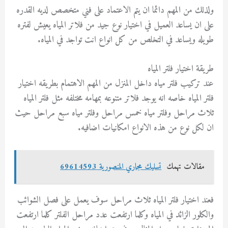
ولذلك من المهم دائما ان يتم الاعتماد على فني متخصص لديه القدره
على ان يساعد العميل في اختيار نوع جيد من فلاتر المياه يعيش لفتره
طويله ويساعد في التخلص من كل انواع انت تواجد في المياه.
طريقة اختيار فلتر المياه
عند تركيب فلتر مياه داخل المنزل من المهم الاهتمام بطريقه اختيار
فلتر المياه خاصه انه يوجد فلاتر متنوعه بمهامه مختلفه مثل فلتر المياه
ثلاث مراحل وفلتر مياه خمس مراحل وفلتر مياه سبع مراحل حيث
ان لكل نوع من هذه الانواع امكانيات اضافيه.
مقالات تهمك
تسليك مجاري المنصورية 69614593
فعند اختيار فلتر المياه ثلاث مراحل سوف يعمل على فصل الشوائب
والكلور الزائد في المياه وكلما ارتفعت عدد مراحل الفلتر كلما ارتفعت