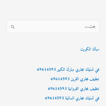
ا
ل
ب
سباك الكويت
ح
ث
ع
فني تسليك مجاري مبارك الكبير 69614593
ن
تنظيف مجاري القرين 69614593
:
تنظيف مجاري الفروانية 69614593
فني تسليك مجاري السالمية 69614593