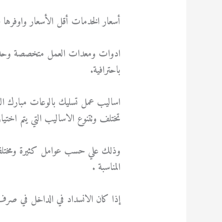
أسعار الخدمات أقل الأسعار واوفرها س
ادوات ومعدات العمل متخصصة وحدي
باحترافية.
اساليب عمل تسليك بالوعات مبارك ال
تختلف وتتنوع الاساليب التي يتم اختي
وذلك علي حسب عوامل كثيرة ومختلفة ب
المناسبة .
إذا كان الانسداد في الداخل في صرف 