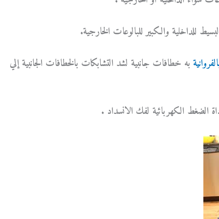
ت سواء الداخلية أو الخارجية .
البسيط للداخلية والكبير للبالوعات الخارجية.
فروانية
به خطافات جانبية لشد التشابكات بالخطافات الجانبية إلي
اة الضغط الكهربائية لفك الانسداد .