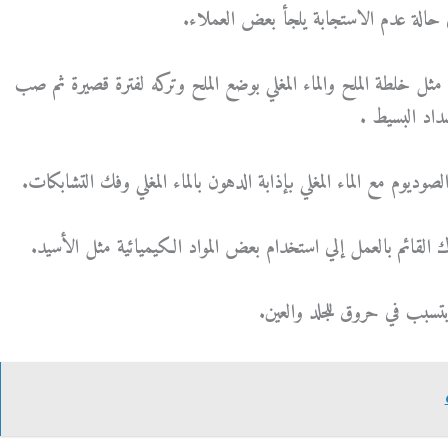
 حالة عدم الاستجابة يلجأ بعض العملاء.
 مثل خلطة الملح والماء المغلي بوضع الملح وتركه لفترة قصيرة ثم صب
سداد البسيط .
وديوم مع الماء المغلي بإذابة الدهون بالماء المغلي وفك التشابكات.
اك القائم بالعمل إلي استخدام بعض المواد الكيميائية مثل الأسيد.
يتسبب في حروق للجلد والعين.