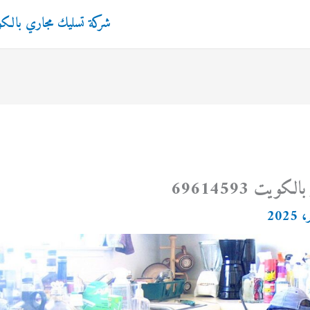
شركة تسليك مجاري بالك
يت 69614593