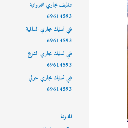
:
تنظيف مجاري الفروانية
69614593
فني تسليك مجاري السالمية
69614593
فني تسليك مجاري الشويخ
69614593
فني تسليك مجاري حولي
69614593
المدونة