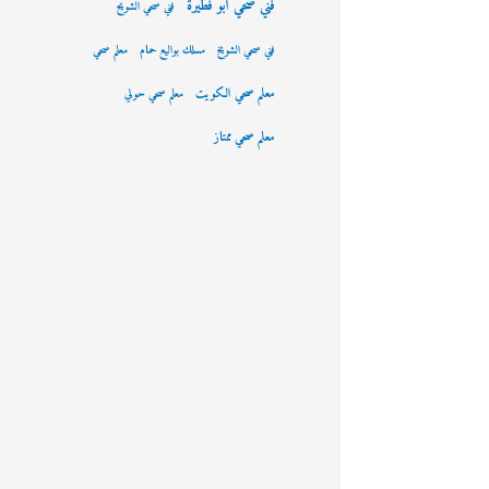
فني صحي ابو فطيرة
فني صحي الشويح
فني صحي الشويخ
مسلك بواليع حمام
معلم صحي
معلم صحي الكويت
معلم صحي حولي
معلم صحي ممتاز