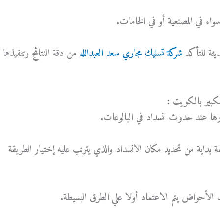
واء في المصنعية أو في الخامات.
ثة للتأكد
شركة تسليك مجاري سعد العبدالله
من دقة النتائج وتنفيذها
كبير بالكويت :
ارها عند حدوث انسداد في البالوعات.
داية من تحديد مكان الانسداد والذي يترتب عليه إختيار الطريقة
الأحواض يتم الاعتماد أولا علي الطرق البسيطة.