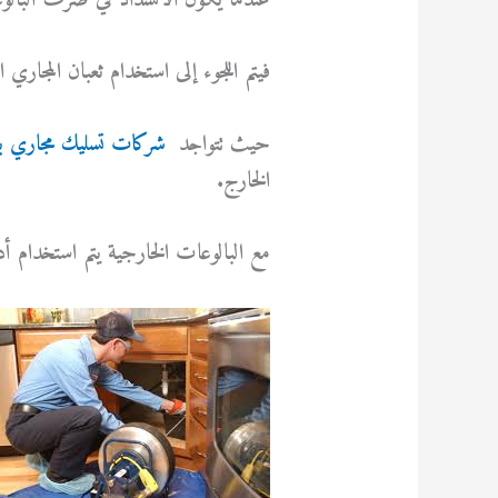
عندما يكون الانسداد في صرف البالوعا
فيتم اللجوء إلى استخدام ثعبان المجاري 
حيث تتواجد
شركات تسليك مجاري بال
الخارج.
مع البالوعات الخارجية يتم استخدام أد