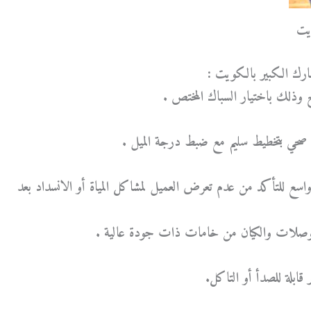
يت
ارك الكبير بالكويت :
اج وذلك باختيار السباك المختص .
صحي بتخطيط سليم مع ضبط درجة الميل .
سع للتأكد من عدم تعرض العميل لمشاكل المياة أو الانسداد بعد
الوصلات والكيان من خامات ذات جودة عالية .
 قابلة للصدأ أو التاكل.