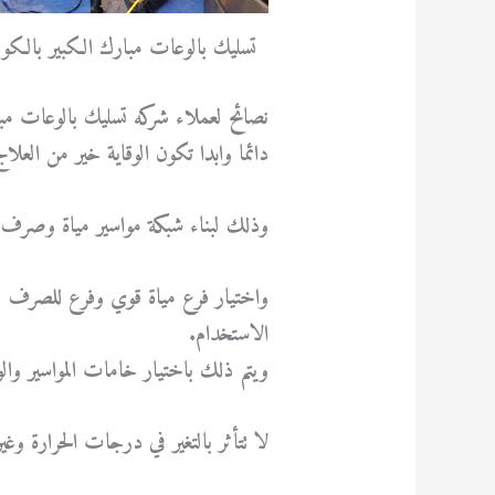
تسليك بالوعات مبارك الكبير بالكو
نصائح لعملاء شركه تسليك بالوعات مب
دائما وابدا تكون الوقاية خير من العل
وذلك لبناء شبكة مواسير مياة وصرف 
واختيار فرع مياة قوي وفرع للصرف وا
الاستخدام.
ويتم ذلك باختيار خامات المواسير و
لا تتأثر بالتغير في درجات الحرارة وغير