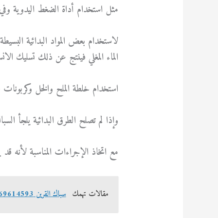
مثل استخدام أداة الضغط اليدوية وفي
لاستخدام بعض المواد البدائية البسيطة
الماء المغلي فينتج عن ذلك تسليك الان
استخدام خلطة الملح والخل وكربونات الص
وإذا لم تصلح الطرق البدائية يلجأ السب
مع اتخاذ الإجراءات المناسبة لأنه قد 
مقالات تهمك
سباك القرين 69614593