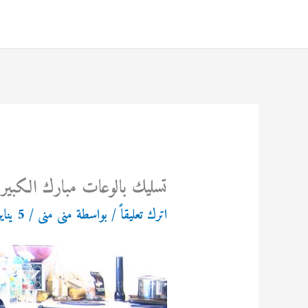
خطي
لى
لمحتوى
تسليك بالوعات مبارك الكبير بالكو
اترك تعليقاً
/ بواسطة
منى منى
/
5 يناير، 2025