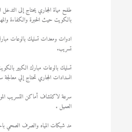
طفح مياة المجاري يحتاج إلى التدخل
بالكويت حيث الخبرة والكفاءة والمها
ادوات ومعدات تسليك بالوعات مبارك 
تسريب.
تسليك بالوعات مبارك الكبير بالكويت
انسدادات المجاري تحتاج إلي معالجة س
سرعة لاكتشاف أماكن التسريب الموجود
العميل .
مد شبكات المياه والصرف الصحي باحت