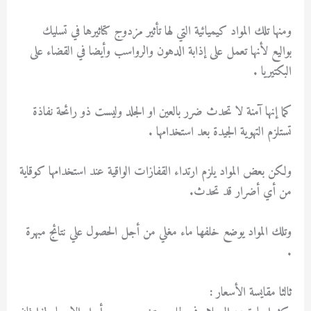
ومنها تلك المواد كيميائية التي لها تأثير مزدوج كتاثيرها في تسليك
بواليع لأنها تعمل على إذابة الدهون والرواسب وأيضا في القضاء على
البكتيريا .
كما إنها آمنة لا تحدث ضرر بالعين او الجلد وليست ذو رائحة نفاذة
تستلزم التهوية الجيدة بعد استخدامها .
ولكن بعض المواد يلزم ارتداء القفازات الواقية عند استخدامها كوقاية
من أي أضرار قد تحدث.
وتلك المواد يوضع خلفها ماء مغلي من أجل الحصول علي نتائج مبهرة
.
ثالثا مقايسة الأسعار :