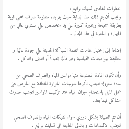
خطوات لتفادي تسليك بواليع :
ويجب أن يتم ذلك منذ البداية حيث يتم بناء منظومة صرف صحي قوية
بطريقة صحيحة وبخبرة كبيرة علي يد متخصص علي مستوي عالي من
المهارة و الخبرة في هذا المجال .
إضافة إلى إختيار خامات انظمة السباكة الحديثة علي جودة عالية و
مطابقة للمواصفات القياسية وغير قابلة للصدأ أو التلف والتاكل .
وأن تكون المادة المصنوعة منها مواسير المياه والصرف الصحي من
مادة معزولة لتجنب تأثيرها بدرجات الحرارة المختلفة مع الحرص على
عمل الميل باستخدام ميزان المياه عند تركيب المواسير لتجنب حدوث
مشاكل فيما بعد.
أن تتم الصيانة بشكل دوري سواء لشبكات المياه والصرف الصحي
لتجنب الانسدادات و بالتالي الحاجة الي تسليك بواليع .