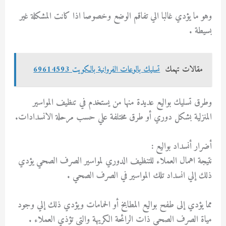
وهو ما يؤدي غالبا الي تفاقم الوضع وخصوصا اذا كانت المشكلة غير
بسيطة .
مقالات تهمك
تسليك بالوعات الفروانية بالكويت 69614593
وطرق تسليك بواليع عديدة منها من يستخدم في تنظيف المواسير
المنزلية بشكل دوري أو طرق مختلفة علي حسب مرحلة الانسدادات.
أضرار أنسداد بواليع :
نتيجة اهمال العملاء للتنظيف الدوري لمواسير الصرف الصحي يؤدي
ذلك إلي انسداد تلك المواسير في الصرف الصحي .
مما يؤدي إلى طفح بواليع المطابخ أو الحمامات ويؤدي ذلك إلي وجود
مياة الصرف الصحي ذات الرائحة الكريهة والتي تؤذي العملاء .