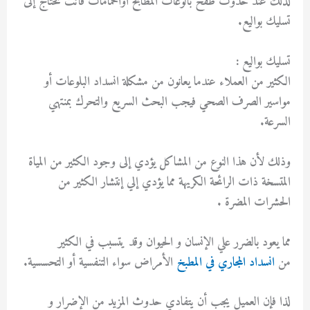
لذلك عند حدوث طفح بالوعات المطابخ اوالحمامات فأنت تحتاج إلى
تسليك بواليع.
تسليك بواليع :
الكثير من العملاء عندما يعانون من مشكلة انسداد البلوعات أو
مواسير الصرف الصحي فيجب البحث السريع والتحرك بمنتهي
السرعة.
وذلك لأن هذا النوع من المشاكل يؤدي إلى وجود الكثير من المياة
المتسخة ذات الرائحة الكريهة مما يؤدي إلي إنتشار الكثير من
الحشرات المضرة .
مما يعود بالضرر علي الإنسان و الحيوان وقد يتسبب في الكثير
من
انسداد المجاري في المطبخ
الأمراض سواء التنفسية أو التحسسية.
لذا فإن العميل يجب أن يتفادي حدوث المزيد من الإضرار و