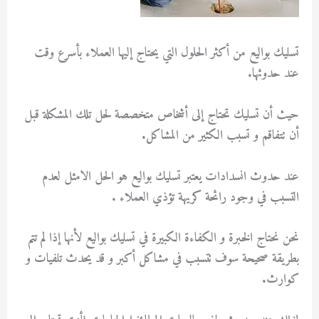
تسليك بواليع من أكثر الحلول التي يحتاج إليها العملاء بأسرع وقت
عند حدوثها.
حيث أن تسليك تحتاج إلى أشخاص متخصصة لحل تلك المشكلة قبل
أن تتفاقم و تسبب الكثير من المشاكل.
عند حدوث انسدادات يعتبر تسليك بواليع هو الحل الامثل لعدم
التسبب في وجود رائحة كريهة تؤذي العملاء .
نحن نحتاج الخبرة و الكفاءة الكبيرة في تسليك بواليع لأنها إذا لم تتم
بطريقة صحيحة سوف تتسبب في مشاكل أكبر و قد يحدث تلفيات و
كوارث.