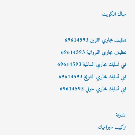
ب
سباك الكويت
ح
ث
ع
تنظيف مجاري القرين 69614593
ن
تنظيف مجاري الفروانية 69614593
:
فني تسليك مجاري السالمية 69614593
فني تسليك مجاري الشويخ 69614593
فني تسليك مجاري حولي 69614593
المدونة
تركيب سيراميك