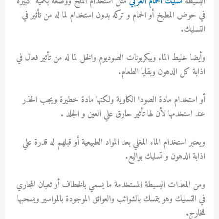
البسيطة
تسليك الحمام العربي
مثل استخدام الملح ووضعه بكمية كبيرة
في حوض المطبخ أو الحمام و تركه بدون استخدام لما له من تأثير في
التسليك.
وأيضا خليط الماء وبيكربونات الصوديوم والخل لما له من تأثير فعال في
اذابة كل الدهون وبقايا الطعام.
أو استخدام مادة الصودا الكاوية ولكنها مادة خطيرة ويجب الحذر
عند استخدمها لأن لها تأثير حارق علي العين و الجلد .
ويعتبر استخدام الماء المغلي بعد المواد الطبيعية أو قبلهم له قدرة علي
اذابة الدهون و تسليك بواليع.
ومن المعدات البسيطة المستخدمة ما يسمي بالخطاف أو ثعبان المجاري
في التسليك وهو يتمسك بالشوائب والعوائق الموجودة بالمواسير ويسحبها
للخارج.