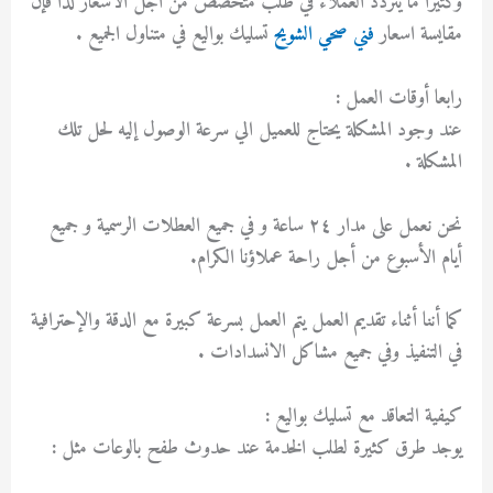
وكثيرا ما يتردد العملاء في طلب متخصص من أجل الاسعار لذا فإن
مقايسة اسعار
فني صحي الشويح
تسليك بواليع في متناول الجميع .
رابعا أوقات العمل :
عند وجود المشكلة يحتاج للعميل الي سرعة الوصول إليه لحل تلك
المشكلة .
نحن نعمل على مدار ٢٤ ساعة و في جميع العطلات الرسمية و جميع
أيام الأسبوع من أجل راحة عملاؤنا الكرام.
كما أننا أثناء تقديم العمل يتم العمل بسرعة كبيرة مع الدقة والإحترافية
في التنفيذ وفي جميع مشاكل الانسدادات .
كيفية التعاقد مع تسليك بواليع :
يوجد طرق كثيرة لطلب الخدمة عند حدوث طفح بالوعات مثل :