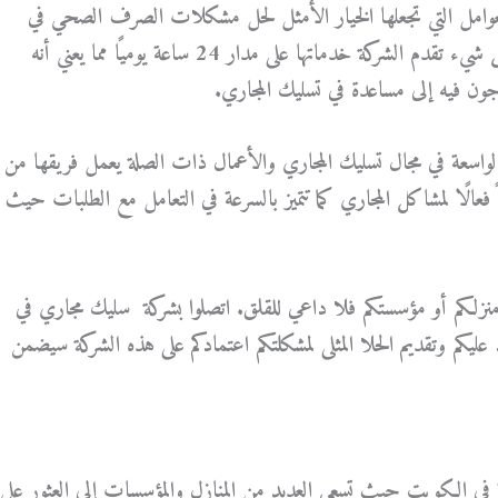
العوامل التي تجعلها الخيار الأمثل لحل مشكلات الصرف الصحي في
منازلكم وأماكن عملكم أولًا وقبل كل شيء تقدم الشركة خدماتها على مدار 24 ساعة يوميًا مما يعني أنه
ون فيه إلى مساعدة في تسليك المجاري.
الواسعة في مجال تسليك المجاري والأعمال ذات الصلة يعمل فريقها من
فعالًا لمشاكل المجاري كما تتميز بالسرعة في التعامل مع الطلبات حيث
نزلكم أو مؤسستكم فلا داعي للقلق. اتصلوا بشركة سليك مجاري في
ليكم وتقديم الحلا المثلى لمشكلتكم اعتمادكم على هذه الشركة سيضمن
 في الكويت حيث تسعى العديد من المنازل والمؤسسات إلى العثور على