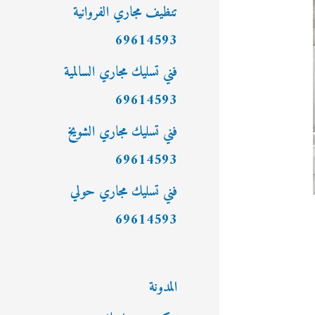
:
تنظيف مجاري الفروانية
69614593
فني تسليك مجاري السالمية
69614593
فني تسليك مجاري الشويخ
69614593
فني تسليك مجاري حولي
69614593
المدونة