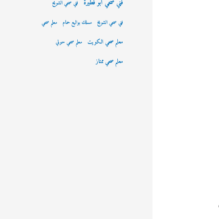
فني صحي ابو فطيرة
فني صحي الشويح
فني صحي الشويخ
مسلك بواليع حمام
معلم صحي
معلم صحي الكويت
معلم صحي حولي
معلم صحي ممتاز