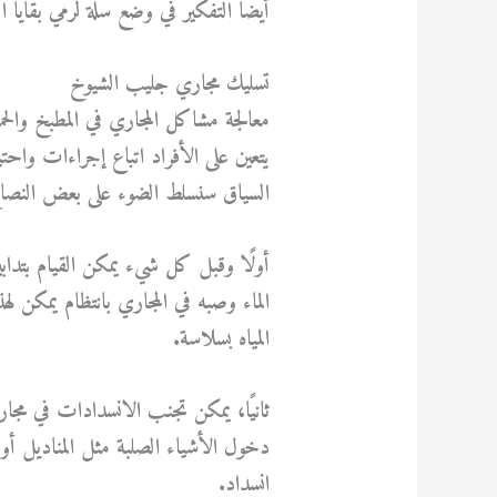
أيضًا التفكير في وضع سلة لرمي بقايا 
تسليك مجاري جليب الشيوخ
معالجة مشاكل المجاري في المطبخ والح
يتعين على الأفراد اتباع إجراءات واح
السياق سنسلط الضوء على بعض النصائح 
أولًا وقبل كل شيء يمكن القيام بتدابي
الماء وصبه في المجاري بانتظام يمكن له
المياه بسلاسة.
ثانيًا، يمكن تجنب الانسدادات في مج
دخول الأشياء الصلبة مثل المناديل أ
انسداد.