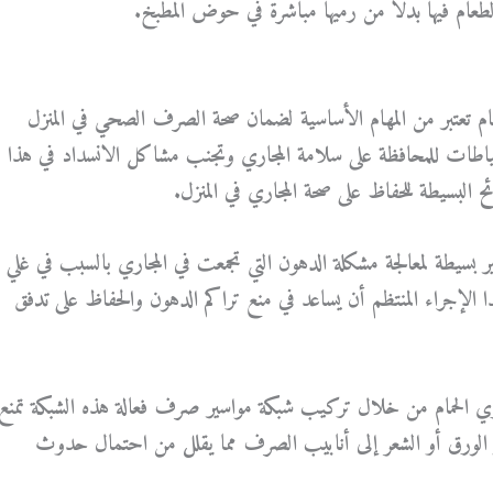
الطعام فيها بدلاً من رميها مباشرة في حوض المطبخ.
مام تعتبر من المهام الأساسية لضمان صحة الصرف الصحي في المنزل
تياطات للمحافظة على سلامة المجاري وتجنب مشاكل الانسداد في هذا
البسيطة للحفاظ على صحة المجاري في المنزل.
ر بسيطة لمعالجة مشكلة الدهون التي تجمعت في المجاري بالسبب في غلي
ذا الإجراء المنتظم أن يساعد في منع تراكم الدهون والحفاظ على تدفق
اري الحمام من خلال تركيب شبكة مواسير صرف فعالة هذه الشبكة تمنع
و الورق أو الشعر إلى أنابيب الصرف مما يقلل من احتمال حدوث