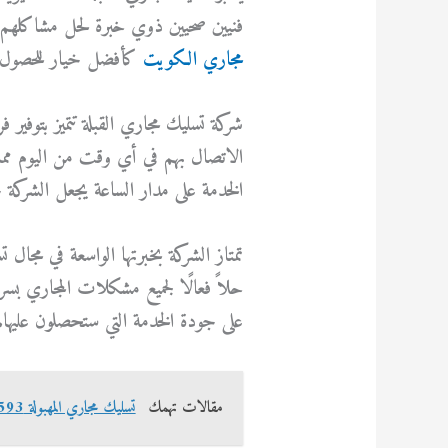
فنيين صحيين ذوي خبرة لحل مشاكلهم 
مجاري الكويت
كأفضل خيار للحصول 
شركة تسليك مجاري القبلة تتميز بتوفير 
الخدمة على مدار الساعة يجعل الشركة خيا
تمتاز الشركة بخبرتها الواسعة في مجال
حلاً فعالًا لجميع مشكلات المجاري بسر
على جودة الخدمة التي ستحصلون عليها.
مقالات تهمك
تسليك مجاري المهبولة 69614593