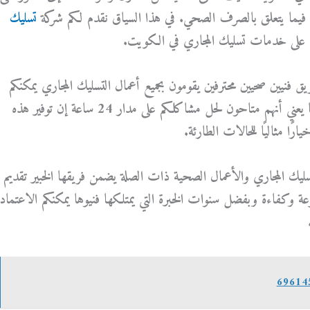
فيما يتعلق بالصرف الصحي. في هذا السياق نقدم لكم شركة
تسليك
على خدمات تسليك المجاري في الكويت.
فريق فنيين صحيين محترفين يقومون بجميع أعمال التسليك المجاري يمكنكم
الاتصال بهم في أي وقت من اليوم مما يعني أنهم متاحون لحل مشاكلكم على مدار 24 ساعة إن توفير هذه
رًا مثاليًا للحالات الطارئة.
 تسليك المجاري والأعمال الصحية ذات الصلة يضمن فريقها الخبير تقديم
عة وكفاءة وبفضل سنوات الخبرة التي يمتلكها فنيوها يمكنكم الاعتماد