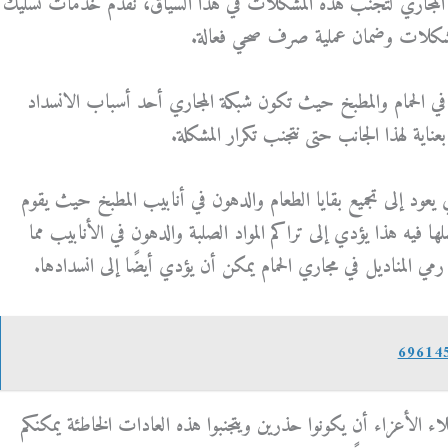
 المجاري لتجنب هذه المشكلات في هذا السياق، نقدم خدمات تسليك
مشكلات وضمان عملية صرف صحي فعالة.
ي الحمام والمطبخ حيث تكون شبكة المجاري أحد أسباب الانسداد
بعناية لهذا الجانب حتى نتجنب تكرار المشكلة.
 يعود إلى تجميع بقايا الطعام والدهون في أنابيب المطبخ حيث يقوم
 فيه هذا يؤدي إلى تراكم المواد الصلبة والدهون في الأنابيب مما
مي المناديل في مجاري الحمام يمكن أن يؤدي أيضًا إلى انسدادها.
 الأعزاء أن يكونوا حذرين ويتجنبوا هذه العادات الخاطئة يمكنكم