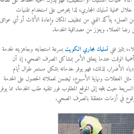
اء عمليات التسليك أو التنظيف. فهو يدرك أهمية الحفاظ على نظافة
 خلال عملية تسليك المجاري، لذا يحرص على استخدام تقنيات
اء من العمل، يتأكد الفني من تنظيف المكان وإعادة الأثاث أو أي عوائق
من رضا العملاء ويعزز من مصداقية الخدمة.
ء، يتميز فني
تسليك مجاري الكويت
بسرعة استجابته وجاهزيته لخدمة
ي أهمية الوقت عندما يتعلق الأمر بمشاكل الصرف الصحي، إذ أن
ازدياد الأضرار. لذلك، فهو يوفر خدماته بشكل مستمر طوال أيام
 مثل العطلات ونهاية الأسبوع، ليضمن لعملائه الحصول على الخدمة
بة السريعة حيث يتجه إلى الموقع المطلوب فور تلقيه طلب الخدمة، مما يوفر
الوقوع في أزمات متعلقة بالصرف الصحي.