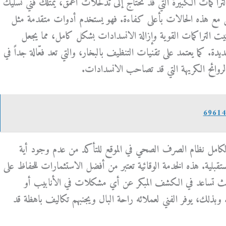
راكمات الكبيرة التي قد تحتاج إلى تدخلات أعمق، يمتلك فني تسليك
عامل مع هذه الحالات بأعلى كفاءة. فهو يستخدم أدوات متقدمة مثل
يت التراكمات القوية وإزالة الانسدادات بشكل كامل، مما يجعل
ديدة. كما يعتمد على تقنيات التنظيف بالبخار، والتي تعد فعّالة جداً في
والروائح الكريهة التي قد تصاحب الانسدادات.
امل نظام الصرف الصحي في الموقع للتأكد من عدم وجود أية
لية. هذه الخدمة الوقائية تعتبر من أفضل الاستثمارات للحفاظ على
 حيث تساعد في الكشف المبكر عن أي مشكلات في الأنابيب أو
وبذلك، يوفر الفني لعملائه راحة البال ويجنبهم تكاليف باهظة قد