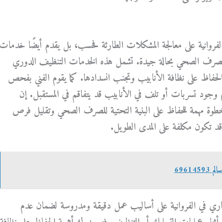
لفروانية على معالجة المشكلات الطارئة فحسب، بل يقدم أيضًا خدمات
الصرف الصحي بحالة جيدة. تشمل هذه الخدمات التنظيف الدوري
لحفاظ على نظافة الأنابيب وتجنب انسدادها. كما يقوم الفني بفحص
جود تسربات أو تلف في الأنابيب قد يتفاقم في المستقبل. إن
عد خطوة مهمة للحفاظ على البنية التحتية للصرف الصحي وتقليل فرص
د تكون مكلفة على المدى الطويل.
69614
جاري في الفروانية على أساليب عمل دقيقة ومدروسة لضمان عدم