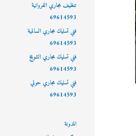
:
تنظيف مجاري الفروانية
69614593
فني تسليك مجاري السالمية
69614593
فني تسليك مجاري الشويخ
69614593
فني تسليك مجاري حولي
69614593
المدونة