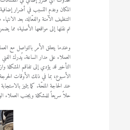
حدوث أي ضرر إضافي في الممتلكات أثن
المكان وعدم التسبب في أضرار إضافية
التنظيف الآمنة والفعّالة. بعد الانته
تم نقلها إلى مواقعها الأصلية، مما يض
وعندما يتعلق الأمر بالتواصل مع العملا
العملاء على مدار الساعة. يُدرك الفن
التأخير قد يؤدي إلى تفاقم المشكلة و
الأسبوع، بما في ذلك الأوقات الحرجة
عند الحاجة الملحّة. كما يتميز بالاستجا
حلاً سريعاً للمشكلة ويجنب العملاء 