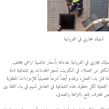
تسليك مجاري في الفروانية
سليك مجاري في الفروانية خدماته بأسعار تنافسية تراعي مختلف
 الكثير من العملاء في الكويت. تسعير الخدمات يتم بشفافية تامة
 قبل بدء العمل، ويقدم أيضاً شرحاً تفصيلياً للإجراءات المطلوبة
لفعلية لكل خطوة. هذه الشفافية في التعامل تسهم في بناء الثقة بين
 محترف يتمتع بالنزاهة والصدق.