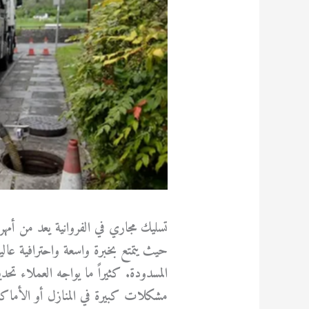
تسليك مجاري في الفروانية يعد من أم
حيث يتمتع بخبرة واسعة واحترافية عالي
المسدودة. كثيراً ما يواجه العملاء تحد
مشكلات كبيرة في المنازل أو الأماكن ا