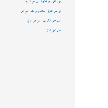
فني صحي ابو فطيرة
فني صحي الشويح
فني صحي الشويخ
مسلك بواليع حمام
معلم صحي
معلم صحي الكويت
معلم صحي حولي
معلم صحي ممتاز