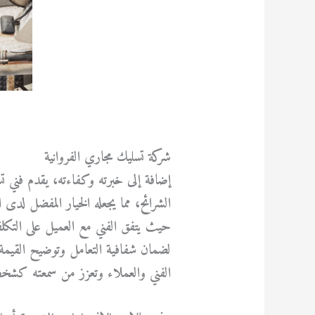
شركة تسليك مجاري الفروانية
إضافة إلى خبرته وكفاءته، يقدم فني ت
الشرائح، مما يجعله الخيار المفضل لدى
حيث يتفق الفني مع العميل على التكلفة
لضمان شفافية التعامل وتوضيح القيمة ا
الفني والعملاء وتعزز من سمعته كشخص