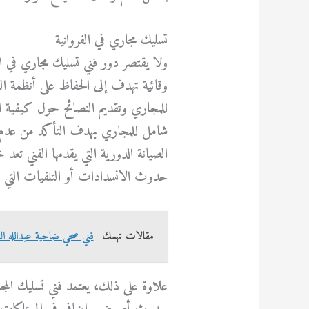
تسليك مجاري في الفروانية
ولا يقتصر دور فني تسليك مجاري في ا
وقائية تهدف إلى الحفاظ على أنظمة 
للمجاري وتقديم النصائح حول كيفية ا
شامل للمجاري بهدف التأكد من عدم و
الصيانة الدورية التي يقدمها الفني ت
حدوث الانسدادات أو التلفيات التي ق
مقالات تهمك
فني صحي ضاحية عبدالله السالم 593
علاوة على ذلك، يعتمد فني تسليك الم