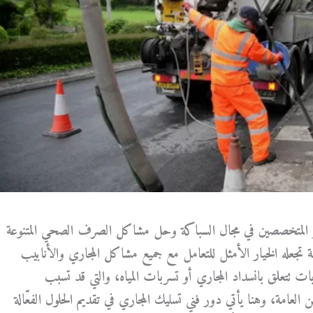
هر المتخصصين في مجال السباكة وحل مشاكل الصرف الصحي المتنوعة
ة تجعله الخيار الأمثل للتعامل مع جميع مشاكل المجاري والأنابيب
يات تتعلق بانسداد المجاري أو تسربات المياه، والتي قد تسبب
لعامة، وهنا يأتي دور فني تسليك المجاري في تقديم الحلول الفعّالة