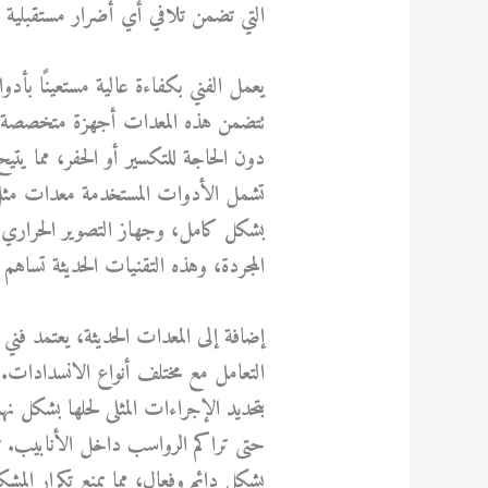
التي تضمن تلافي أي أضرار مستقبلية و
يعمل الفني بكفاءة عالية مستعينًا ب
تتضمن هذه المعدات أجهزة متخصصة 
دون الحاجة للتكسير أو الحفر، مما يت
تشمل الأدوات المستخدمة معدات مثل أ
بشكل كامل، وجهاز التصوير الحراري
المجردة، وهذه التقنيات الحديثة تساه
إضافة إلى المعدات الحديثة، يعتمد فني ت
التعامل مع مختلف أنواع الانسدادات.
بتحديد الإجراءات المثلى لحلها بشكل نها
حتى تراكم الرواسب داخل الأنابيب. تع
بشكل دائم وفعال، مما يمنع تكرار المشكل