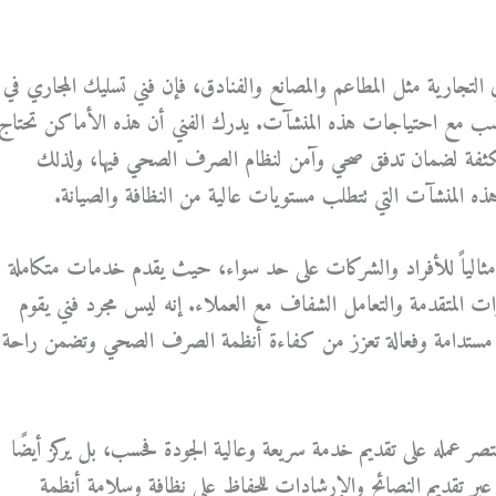
التجارية مثل المطاعم والمصانع والفنادق، فإن فني تسليك المجاري في
سب مع احتياجات هذه المنشآت. يدرك الفني أن هذه الأماكن تحتاج
ثفة لضمان تدفق صحي وآمن لنظام الصرف الصحي فيها، ولذلك
ذه المنشآت التي تتطلب مستويات عالية من النظافة والصيانة.
اً مثالياً للأفراد والشركات على حد سواء، حيث يقدم خدمات متكاملة
دوات المتقدمة والتعامل الشفاف مع العملاء. إنه ليس مجرد فني يقوم
ل مستدامة وفعالة تعزز من كفاءة أنظمة الصرف الصحي وتضمن راحة
صر عمله على تقديم خدمة سريعة وعالية الجودة فحسب، بل يركز أيضًا
 عبر تقديم النصائح والإرشادات للحفاظ على نظافة وسلامة أنظمة