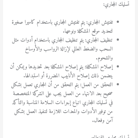
تسليك المجاري:
تفتيش المجاري: يتم تفتيش المجاري باستخدام كاميرا صغيرة
لتحديد موقع المشكلة ونوعها.
تنظيف المجاري: يتم تنظيف المجاري باستخدام أدوات مثل
السحب والضغط العالي لإزالة الرواسب والأوساخ
والشحوم.
إصلاح المشكلة: يتم إصلاح المشكلة بعد تحديدها ويمكن أن
يتضمن ذلك إصلاح الأنابيب المضررة أو استبدالها.
التحقق من العمل: يتم التحقق من أن المجاري تعمل بشكل
صحيح بعد الانتهاء من العمل يجب على الشركة المتخصصة
في تسليك المجاري اتباع إجراءات السلامة المناسبة والتأكد
من توفير الأدوات والمعدات اللازمة لتنفيذ العمل بشكل
آمن وفعال.
تسليك مجاري الفنطاس