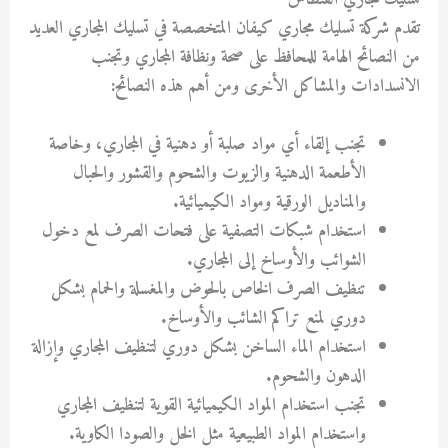
تقدم شركة تسليك مجاري كيفان المتخصصة في تسليك المجاري العديد
من النصائح الهامة للمحافظ على صحة ونظافة المجاري وتجنب
الانسدادات والمشاكل الأخرى ومن أهم هذه النصائح:
تجنب إلقاء أي مواد صلبة أو دهنية في المجاري، وخاصة
الأطعمة الدهنية والزيوت والشحوم والقشور والحبال
والمناديل الورقية ومواد الكيميائية.
استخدام شبكات التصفية على فتحات الصرف لمع دخول
الشوائب والأوساخ إلى المجاري.
تنظيف الصرف الخاص بالحوض والمغسلة والحمام بشكل
دوري لمنع تراكم الشائب والأوساخ.
استخدام الماء الساخن بشكل دوري لتنظيف المجاري وإزالة
الدهون والشحوم.
تجنب استخدام المواد الكيميائية القوية لتنظيف المجاري
واستخدام المواد الطبيعية مثل الخل والصودا الكاوية.