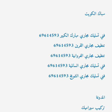
ب
سباك الكويت
ح
ث
ع
فني تسليك مجاري مبارك الكبير 69614593
ن
تنظيف مجاري القرين 69614593
:
تنظيف مجاري الفروانية 69614593
فني تسليك مجاري السالمية 69614593
فني تسليك مجاري الشويخ 69614593
المدونة
تركيب سيراميك