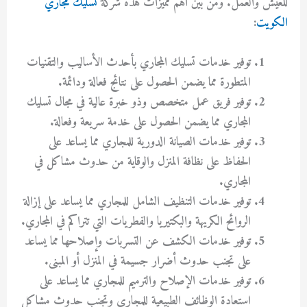
للعيش والعمل. ومن بين أهم مميزات هذه شركة
تسليك مجاري
الكويت
:
توفير خدمات تسليك المجاري بأحدث الأساليب والتقنيات
المتطورة مما يضمن الحصول على نتائج فعالة ودائمة.
توفير فريق عمل متخصص وذو خبرة عالية في مجال تسليك
المجاري مما يضمن الحصول على خدمة سريعة وفعالة.
توفير خدمات الصيانة الدورية للمجاري مما يساعد على
الحفاظ على نظافة المنزل والوقاية من حدوث مشاكل في
المجاري.
توفير خدمات التنظيف الشامل للمجاري مما يساعد على إزالة
الروائح الكريهة والبكتيريا والفطريات التي تتراكم في المجاري.
توفير خدمات الكشف عن التسربات وإصلاحها مما يساعد
على تجنب حدوث أضرار جسيمة في المنزل أو المبنى.
توفير خدمات الإصلاح والترميم للمجاري مما يساعد على
استعادة الوظائف الطبيعية للمجاري وتجنب حدوث مشاكل