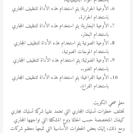
باستخدام المواد الكيميائية.
الأوعية الحرارية: يتم استخدام هذه الأداة لتنظيف المجاري
باستخدام الحرارة.
الأوعية البخارية: يتم استخدام هذه الأداة لتنظيف المجاري
باستخدام البخار.
الأوعية الصوتية يتم استخدام هذه الأداة لتنظيف المجاري
باستخدام الموجات الصوتية.
الأوعية الضوئية: يتم استخدام هذه الأداة لتنظيف المجاري
باستخدام الضوء.
الأوعية الفراغية: يتم استخدام هذه الأداة لتنظيف المجاري
باستخدام الفراغ.
معلم صحي الكويت
تختلف خطوات تسليك المجاري التي تعتمد عليها شركة تسليك مجاري
كيفان المتخصصة حسب الحالة ونوع المشكلة التي تواجهها المجاري
ومع ذلك، إليك بعض الخطوات الأساسية التي تتبعها معظم شركات