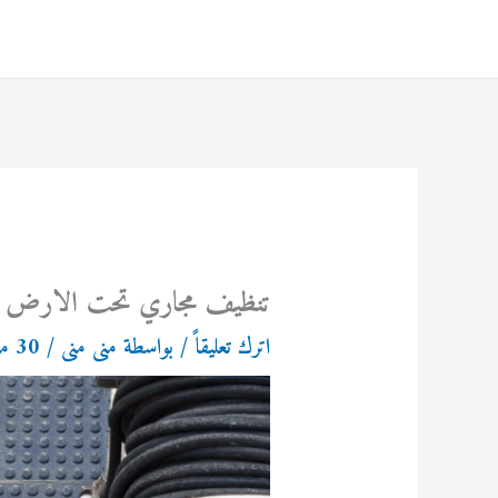
خطي
لى
لمحتوى
تنظيف مجاري تحت الارض بشكل 
اترك تعليقاً
/ بواسطة
منى منى
/
30 مارس، 2026