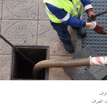
ترف
ات الصرف