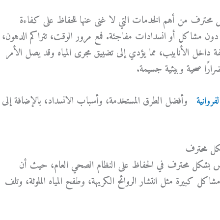
 محترف
من أهم الخدمات التي لا غنى عنها للحفاظ على كفاءة
ن مشاكل أو انسدادات مفاجئة. فمع مرور الوقت، تتراكم الدهون،
تلفة داخل الأنابيب، مما يؤدي إلى تضييق مجرى المياه وقد يصل الأمر
رارًا صحية وبيئية جسيمة.
فروانية
وأفضل الطرق المستخدمة، وأسباب الانسداد، بالإضافة إلى
كل محترف
ض بشكل محترف
في الحفاظ على النظام الصحي العام، حيث أن
اكل كبيرة مثل انتشار الروائح الكريهة، وطفح المياه الملوثة، وتلف