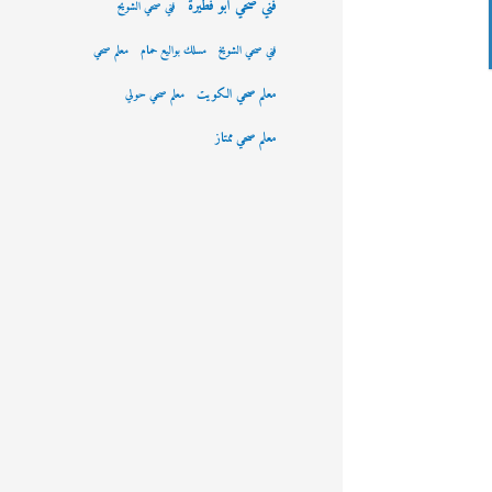
فني صحي ابو فطيرة
فني صحي الشويح
فني صحي الشويخ
مسلك بواليع حمام
معلم صحي
معلم صحي الكويت
معلم صحي حولي
معلم صحي ممتاز