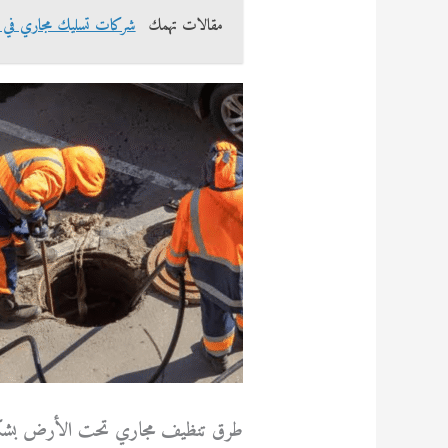
مقالات تهمك
شركات تسليك مجاري في قرطبة 3
طرق تنظيف مجاري تحت الأرض بش