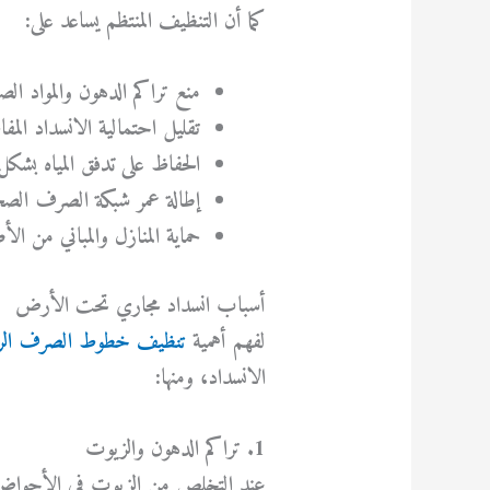
كما أن التنظيف المنتظم يساعد على:
منع تراكم الدهون والمواد ال
تقليل احتمالية الانسداد المف
الحفاظ على تدفق المياه بشكل
إطالة عمر شبكة الصرف الص
حماية المنازل والمباني من الأ
أسباب انسداد مجاري تحت الأرض
لفهم أهمية
تنظيف خطوط الصرف الرئ
الانسداد، ومنها:
1. تراكم الدهون والزيوت
عند التخلص من الزيوت في الأحواض