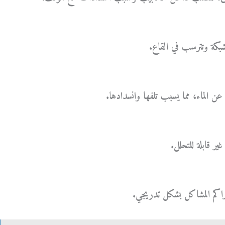
شبكة وتترسب في القاع.
عن الماء، مما يسبب تلفها وانسدادها.
ير قابلة للتحلل.
اكم المشاكل بشكل تدريجي.