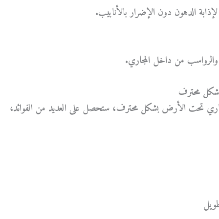
إذابة الدهون دون الإضرار بالأنابيب.
والرواسب من داخل المجاري.
بشكل محترف
اري تحت الأرض بشكل محترف
، ستحصل على العديد من الفوائد،
طويل