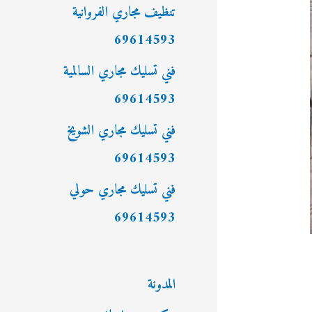
:
تنظيف مجاري الفروانية
69614593
فني تسليك مجاري السالمية
69614593
فني تسليك مجاري الشويخ
69614593
فني تسليك مجاري حولي
69614593
المدونة