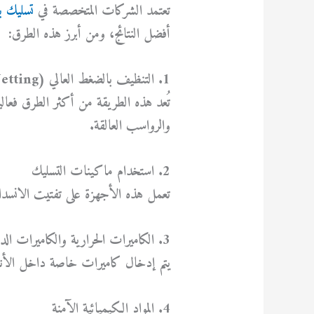
تعتمد الشركات المتخصصة في
تسليك ب
أفضل النتائج، ومن أبرز هذه الطرق:
1. التنظيف بالضغط العالي (Water Jetting)
تُعد هذه الطريقة من أكثر الطرق فعالي
والرواسب العالقة.
2. استخدام ماكينات التسليك
تعمل هذه الأجهزة على تفتيت الانسدا
3. الكاميرات الحرارية والكاميرات الداخلية
يتم إدخال كاميرات خاصة داخل الأناب
4. المواد الكيميائية الآمنة