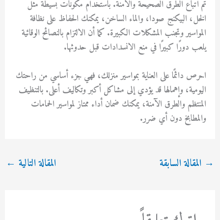
تم اتباع الطرق الصحيحة والآمنة. باستخدام مكونات بسيطة مثل
الخل، البيكنج صودا، والماء الساخن، يمكنك الحفاظ على نظافة
المواسير وتجنب المشكلات الكبيرة. كما أن الالتزام بالنصائح الوقائية
يلعب دورًا كبيرًا في منع الانسدادات قبل حدوثها.
احرص دائمًا على العناية بمواسير منزلك، فهي جزء أساسي من راحتك
اليومية، وإهمالها قد يؤدي إلى مشاكل أكبر وتكاليف أعلى. بالتنظيف
المنتظم والطرق الآمنة، يمكنك ضمان أداء ممتاز لمواسير الحمامات
والمطابخ دون أي ضرر.
→
المقالة السابقة
المقالة التالية
←