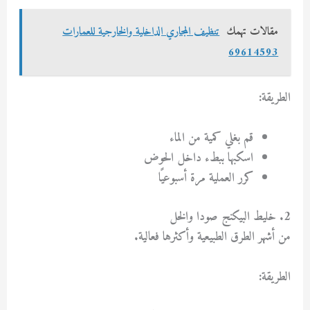
مقالات تهمك
تنظيف المجاري الداخلية والخارجية للعمارات
69614593
الطريقة:
قم بغلي كمية من الماء
اسكبها ببطء داخل الحوض
كرر العملية مرة أسبوعيًا
2. خليط البيكنج صودا والخل
من أشهر الطرق الطبيعية وأكثرها فعالية.
الطريقة: