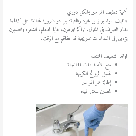
أهمية تنظيف المواسير بشكل دوري
تنظيف المواسير ليس مجرد رفاهية، بل هو ضرورة للحفاظ على كفاءة
نظام الصرف في المنزل. تراكم الدهون، بقايا الطعام، الشعر، والصابون
يؤدي إلى انسدادات تدريجية قد تتفاقم مع الوقت.
فوائد التنظيف المنتظم:
منع الانسدادات المفاجئة
تقليل الروائح الكريهة
إطالة عمر المواسير
تحسين تدفق المياه