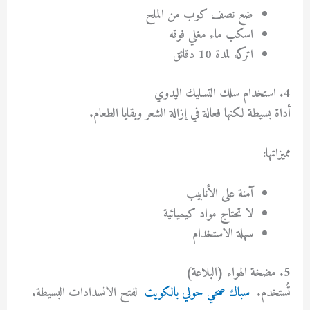
ضع نصف كوب من الملح
اسكب ماء مغلي فوقه
اتركه لمدة 10 دقائق
4. استخدام سلك التسليك اليدوي
أداة بسيطة لكنها فعالة في إزالة الشعر وبقايا الطعام.
مميزاتها:
آمنة على الأنابيب
لا تحتاج مواد كيميائية
سهلة الاستخدام
5. مضخة الهواء (البلاعة)
تُستخدم.
سباك صحي حولي بالكويت
لفتح الانسدادات البسيطة.