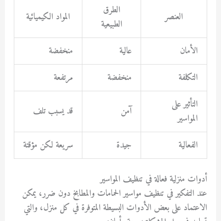
الطرق
العنصر
المواد الكيميائية
الطبيعية
الأمان
عالية
منخفضة
التكلفة
منخفضة
مرتفعة
التأثير على
آمن
قد يسبب تلف
المواسير
الفعالية
جيدة
سريعة لكن مؤقتة
أدوات منزلية فعالة في تنظيف المواسير
عند التفكير في
تنظيف مواسير الحمامات والمطابخ دون ضرر
، يمكن
الاعتماد على بعض الأدوات البسيطة المتوفرة في كل منزل، والتي