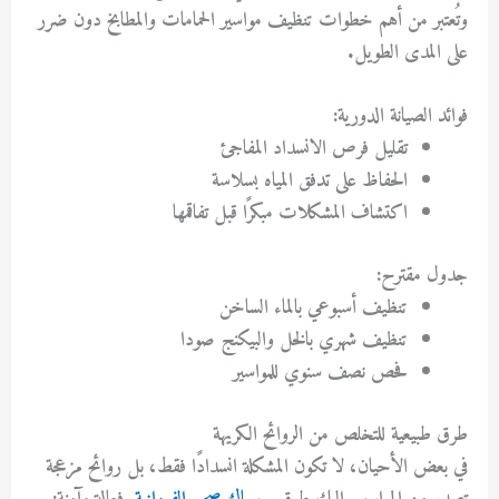
وتُعتبر من أهم خطوات
تنظيف مواسير الحمامات والمطابخ دون ضرر
على المدى الطويل.
فوائد الصيانة الدورية:
تقليل فرص الانسداد المفاجئ
الحفاظ على تدفق المياه بسلاسة
اكتشاف المشكلات مبكرًا قبل تفاقمها
جدول مقترح:
تنظيف أسبوعي بالماء الساخن
تنظيف شهري بالخل والبيكنج صودا
فحص نصف سنوي للمواسير
طرق طبيعية للتخلص من الروائح الكريهة
في بعض الأحيان، لا تكون المشكلة انسدادًا فقط، بل روائح مزعجة