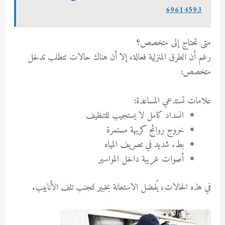
69614593
متى تحتاج إلى متخصص؟
رغم أن الطرق المنزلية فعالة، إلا أن هناك حالات تتطلب تدخل
متخصص:
علامات تستدعي المساعدة:
انسداد كامل لا يستجيب للتنظيف
خروج روائح كريهة مستمرة
بطء شديد في تصريف المياه
أصوات غريبة داخل المواسير
في هذه الحالات، يُفضل الاستعانة بخبير لتجنب تلف الأنابيب.