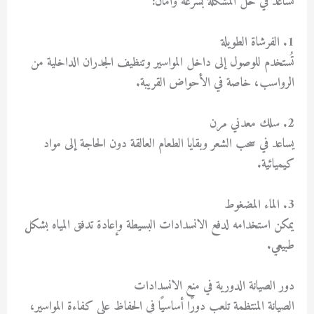
تساعد في حل المشكلة بسرعة وأمان:
1. الفرشاة الطويلة
تُستخدم للوصول إلى داخل المواسير وتنظيف الجدران الداخلية من
الرواسب، خاصة في الأحواض القريبة.
2. سلك معدني مرن
يساعد في سحب الشعر وبقايا الطعام العالقة دون الحاجة إلى مواد
كيميائية.
3. الماء المضغوط
يمكن استخدامه لدفع الانسدادات البسيطة وإعادة تدفق المياه بشكل
طبيعي.
دور الصيانة الدورية في منع الانسدادات
الصيانة المنتظمة تلعب دورًا أساسيًا في الحفاظ على كفاءة المواسير،