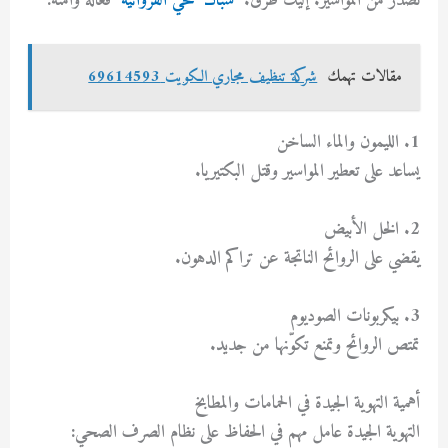
تصدر من المواسير. إليك طرق.
سباك صحي الفروانية
فعالة وآمنة:
مقالات تهمك
شركة تنظيف مجاري الكويت 69614593
1. الليمون والماء الساخن
يساعد على تعطير المواسير وقتل البكتيريا.
2. الخل الأبيض
يقضي على الروائح الناتجة عن تراكم الدهون.
3. بيكربونات الصوديوم
تمتص الروائح وتمنع تكوّنها من جديد.
أهمية التهوية الجيدة في الحمامات والمطابخ
التهوية الجيدة عامل مهم في الحفاظ على نظام الصرف الصحي: