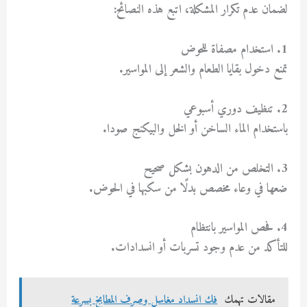
لضمان عدم تكرار المشكلة، اتبع هذه النصائح:
1. استخدام مصفاة للحوض
تمنع دخول بقايا الطعام والشعر إلى المواسير.
2. تنظيف دوري أسبوعي
باستخدام الماء الساخن أو الخل والبيكنج صودا.
3. التخلص من الدهون بشكل صحيح
ضعها في وعاء مخصص بدلًا من سكبها في الحوض.
4. فحص المواسير بانتظام
للتأكد من عدم وجود تسربات أو انسدادات.
مقالات تهمك
فك انسداد مغاسل وصرف المطابخ بسرعة