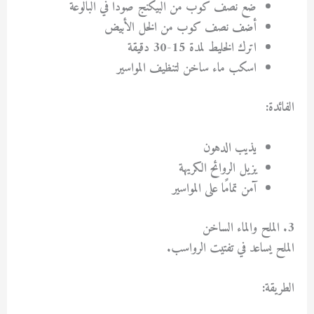
ضع نصف كوب من البيكنج صودا في البالوعة
أضف نصف كوب من الخل الأبيض
اترك الخليط لمدة 15-30 دقيقة
اسكب ماء ساخن لتنظيف المواسير
الفائدة:
يذيب الدهون
يزيل الروائح الكريهة
آمن تمامًا على المواسير
3. الملح والماء الساخن
الملح يساعد في تفتيت الرواسب.
الطريقة: