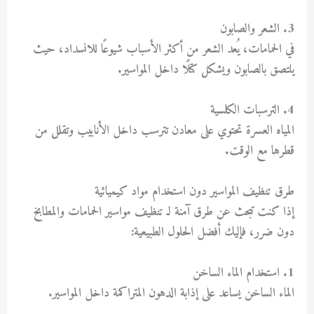
3. الشعر والصابون
في الحمامات، يُعد الشعر من أكثر الأسباب شيوعًا للانسداد، حيث
يلتصق بالصابون ويشكل كتلًا داخل المواسير.
4. الترسبات الكلسية
المياه العسرة تحتوي على معادن تترسب داخل الأنابيب وتقلل من
قطرها مع الوقت.
طرق تنظيف المواسير دون استخدام مواد كيميائية
إذا كنت تبحث عن طرق آمنة لـ
تنظيف مواسير الحمامات والمطابخ
دون ضرر
، فإليك أفضل الحلول الطبيعية:
1. استخدام الماء الساخن
الماء الساخن يساعد على إذابة الدهون المتراكمة داخل المواسير.