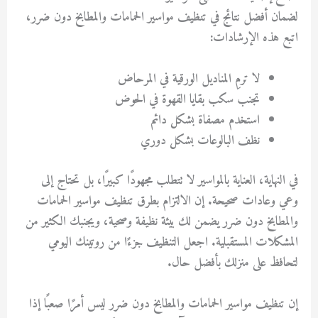
لضمان أفضل نتائج في
تنظيف مواسير الحمامات والمطابخ دون ضرر
،
اتبع هذه الإرشادات:
لا ترمِ المناديل الورقية في المرحاض
تجنب سكب بقايا القهوة في الحوض
استخدم مصفاة بشكل دائم
نظف البالوعات بشكل دوري
في النهاية، العناية بالمواسير لا تتطلب مجهودًا كبيرًا، بل تحتاج إلى
وعي وعادات صحيحة. إن الالتزام بطرق
تنظيف مواسير الحمامات
والمطابخ دون ضرر
يضمن لك بيئة نظيفة وصحية، ويجنبك الكثير من
المشكلات المستقبلية. اجعل التنظيف جزءًا من روتينك اليومي
لتحافظ على منزلك بأفضل حال.
إن
تنظيف مواسير الحمامات والمطابخ دون ضرر
ليس أمرًا صعبًا إذا