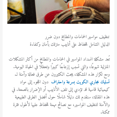
تنظيف مواسير الحمامات والمطابخ دون ضرر
الدليل الشامل للحفاظ على أنابيب منزلك بأمان وكفاءة
تُعد مشكلة انسداد المواسير في الحمامات والمطابخ من أكثر المشكلات
المنزلية شيوعًا، والتي تسبب إزعاجًا كبيرًا وتعطلًا في الحياة اليومية.
ومع تكرار هذه المشكلة، يبحث الكثيرون عن طرق فعالة وآمنة لـ.
تسليك مجاري الكويت بسرعة واحتراف
دون اللجوء إلى مواد
كيميائية قاسية قد تؤدي إلى تلف الأنابيب أو الإضرار بالصحة. في
هذه المقالة، سنقدم لك دليلًا شاملًا حول أفضل الطرق الطبيعية
والآمنة لتنظيف المواسير، مع نصائح مهمة للحفاظ عليها لأطول فترة
ممكنة.