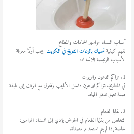
أسباب انسداد مواسير الحمامات والمطابخ
لفهم كيفية
تسليك بالوعات الشويخ في الكويت
يجب أولًا معرفة
الأسباب الرئيسية للانسداد:
1. تراكم الدهون والزيوت
في المطابخ، تتراكم الدهون داخل الأنابيب وتتحول مع الوقت إلى طبقة
صلبة تعيق تدفق المياه.
2. بقايا الطعام
التخلص من بقايا الطعام في الحوض يؤدي إلى انسداد المواسير،
خاصة إذا لم يتم استخدام مصفاة.