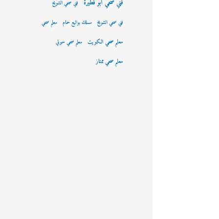
فني صحي ابو فطيرة
فني صحي الشويح
فني صحي الشويخ
مسلك بواليع حمام
معلم صحي
معلم صحي الكويت
معلم صحي حولي
معلم صحي ممتاز