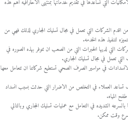
امكانيات التي تساعدها في تقديم خدماتها بمنتهى الاحترافيه اهم هذه
 من اقدم الشركات التي تعمل في مجال تسليك المجاري لذلك فهي من
تميزه لتنفيذ هذه الخدمه.
شركات التي لديها الخبرات التي من الصعب ان تتوفر بهذه الصوره في
لتي تعمل في مجال تسليك المجاري.
نسدادات في مواسير الصرف الصحي تستطيع شركاتنا ان تتعامل معها
ف تساعد العملاء في التخلص من الاضرار التي حدثت بسبب انسداد
ح المياه.
 بالسرعه الشديده في التعامل مع عمليات تسليك المجاري وبالتالي
سرع وقت ممكن.