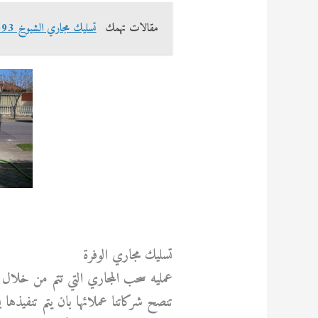
مقالات تهمك
تسليك مجاري الشيوخ 69614593
تسليك مجاري الوفرة
عمليه سحب المجاري التي تتم من خلال 
تنصح شركاتنا عملائها بان يتم تنفيذ