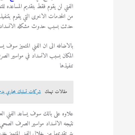
الفني لن يقوم فقط بتقديم المساعده
من الخدمات الاخرى التي يقوم بتنفيذه
حدثت بسبب حدوث مشكله الانسداد 
بالاضافه الى ان الفني المتميز سوف ي
المكان بسبب الانسداد في مواسير ال
تنفيذها
مقالات تهمك
شركات تسليك مجاري بدسمان 593
علاوه على بالك سوف يساعد الفني الع
نتيجه الانسداد مواسير الصرف الصحي وان
يتم تقديمها من خلال الفني المتميز خ