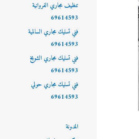
:
تنظيف مجاري الفروانية
69614593
فني تسليك مجاري السالمية
69614593
فني تسليك مجاري الشويخ
69614593
فني تسليك مجاري حولي
69614593
المدونة