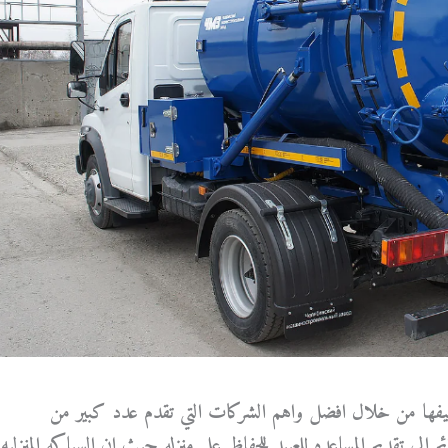
ظيفها من خلال افضل واهم الشركات التي تقدم عدد كبير من
ى تقديم المساعده للعبيد للحفاظ على منزله حيث ان السباكه المنزليه