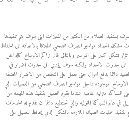
وف يستفيد العملاء من الكثير من المميزات التي سوف يتم تنفيذها
 مشكله انسداد مواسير الصرف الصحي اطلاقا بالاضافه الى الحفاظ
ر بشكل كبير على المواسير وبالتالي فان تراكم الاوساخ كالداخل
 الى حدوث الانسداد ولكنه سوف يؤدي الى حدوث اضرار في
العميد دائما يدفع اموال حتى يعمل على التخلص من الاضرار المختلفه
الاوساخ الموجوده داخل مواسير الصرف الصحي من العمليات التي
السباكه منزليه خاصه عندما يقوم العميل بتنفيذ هذه المهمه من
 في عالم السباكه المنزليه والتي تستطيع دائما ان تقدم له الخدمات
م بتنفيذ عمليات الصيانه اللازمه بالشكل الذي يحافظ للعميل على