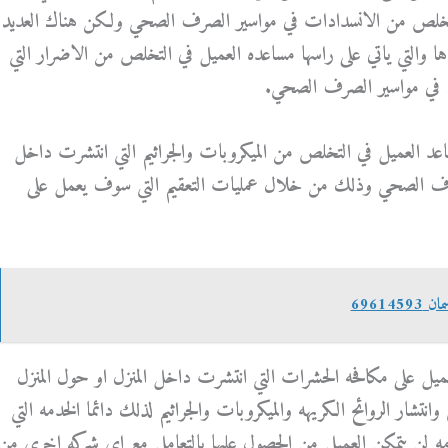
 للتخلص من الانسدادات في مواسير الصرف الصحي ولكن هناك العديد
ا والتي ياتي على راسها مساعده العميل في التخلص من الاضرار التي
في مواسير الصرف الصحي.
ساعد العميل في التخلص من الميكروبات والجراثيم التي انتشرت داخل
صرف الصحي وذلك من خلال عمليات التعقيم التي سوف يعمل على
69614
ميل على مكافحه الحشرات التي انتشرت داخل المنزل او حول المنزل
تشار الروائح الكريهه والميكروبات والجراثيم لذلك دائما الخدمه التي
دمه لن يتمكن العميل من الحصول عليها بالتعامل مع اي شركه اخرى من