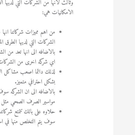
وثالث لانها من الشركات التي لديها ال
الامكانيات هي:
من اهم مميزات شركاتنا انها
الشركات التي لديها الطرق الم
بالاضافه الى انها تعد من ال
اي شركه اخرى من الشركات ا
لذلك دائما اصعب مشاكل الا
بشكل احترافي متميز.
بالاضافه الى ان الشركه سو
مواسير الصرف الصحي مثل طف
حلاوه على بالك تتمتع شركاتنا
سوف يتم التخلص منها في ا