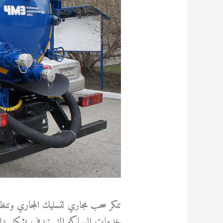
تنكر سحب مجاري لتسليك المجاري وتن
خدمات السباكه التي تهدف بشكل دائم ال