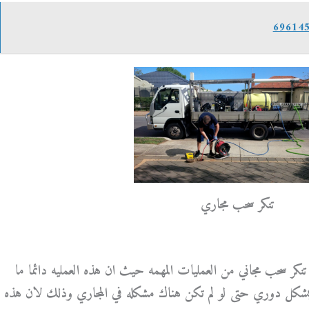
تنكر سحب مجاري
تنكر سحب مجاني من العمليات المهمه حيث ان هذه العمليه دائما ما
ها بشكل دوري حتى لو لم تكن هناك مشكله في المجاري وذلك لان هذه