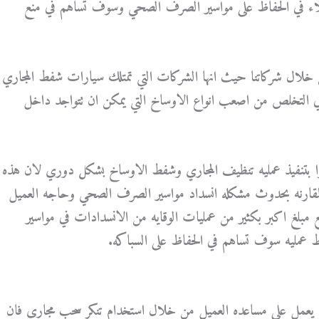
لاء في الحفاظ على مواسير الصرف الصحي وسوف تساهم في منع
ن خلال شركاتنا حيث انها الشركات التي تمتلك سيارات شفط المجاري
ي التخلص من اصعب انواع الاوساخ التي يمكن ان تتواجد داخل
وا بتنفيذ عمليه تنظيف المجاري وشفط الاوساخ بشكل دوري لان هذه
المقارنه بحدوث مشكله انسداد مواسير الصرف الصحي وحاجه العميل
مبلغ اكبر بكثير من عمليات الوقايه من الانسدادات في مواسير
 عمليه سوف تساهم في الحفاظ على السباكه.
عمل على مساعده العميل من خلال استخدام تنكر سحب مجاري فان