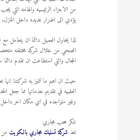
من الاجزاء الرئيسيه والهامه التي ي
يؤدي الى اضرار عديده داخل المنزل.
لذا يحاول العميل دائما ان يتعامل 
الصحي من خلال شركه مختلفه متخصصه و
المجال والتي استطاعت ان تقدم دائما 
حيث ان اهم ما تتميز به شركتنا انها ت
العلميه في تقديم خدماتها مما جعل ال
وغير متواجده في اي مكان اخر داخل
تنكر سحب مجاري
تعد
شركة تسليك مجاري بالكويت
من ا