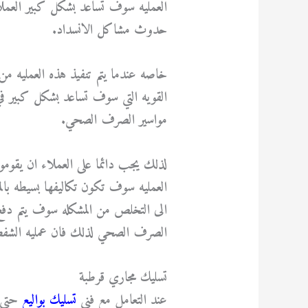
العمليه سوف تساعد بشكل كبير العم
حدوث مشاكل الانسداد.
خاصه عندما يتم تنفيذ هذه العمليه م
القويه التي سوف تساعد بشكل كبير ف
مواسير الصرف الصحي.
لذلك يجب دائما على العملاء ان يقوم
العمليه سوف تكون تكاليفها بسيطه ب
الى التخلص من المشكله سوف يتم دفع 
الصرف الصحي لذلك فان عمليه الشفط
تسليك مجاري قرطبة
عند التعامل مع فني
تسليك بواليع
حتى ي