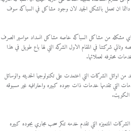
جب دائما ان تعمل بالشكل الجيد لان وجود مشاكل في السباكه سوف
مع اي مشكله من مشاكل السباكه خاصه مشاكل انسداد مواسير الصرف
تاتي شركتنا في المقام الاول الشركه التي لها باع طويل في هذا
خدمات محترفه لعملائها.
عد من اوائل الشركات التي اعتمدت على تكنولوجيا الحديثه والوسائل
خدمات التي تقدمها خدمات ذات جوده كبيره واحترافيه غير مسبوقه
 الكويت.
لشركات المتميزه التي تقدم خدمه تنكر سحب مجاري بجوده كبيره