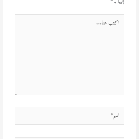
إليها بـ
*
اكتب
هنا...
اسم*