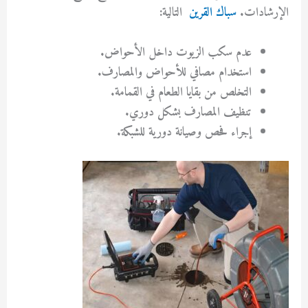
الإرشادات.
سباك القرين
التالية:
عدم سكب الزيوت داخل الأحواض.
استخدام مصافي للأحواض والمصارف.
التخلص من بقايا الطعام في القمامة.
تنظيف المصارف بشكل دوري.
إجراء فحص وصيانة دورية للشبكة.