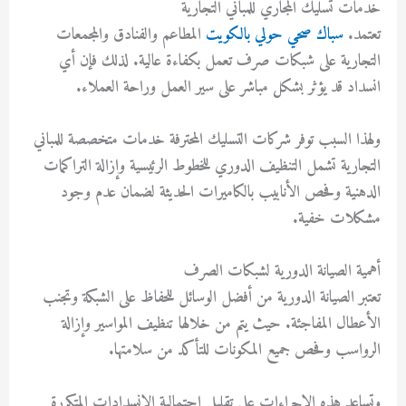
خدمات تسليك المجاري للمباني التجارية
تعتمد.
سباك صحي حولي بالكويت
المطاعم والفنادق والمجمعات
التجارية على شبكات صرف تعمل بكفاءة عالية. لذلك فإن أي
انسداد قد يؤثر بشكل مباشر على سير العمل وراحة العملاء.
ولهذا السبب توفر شركات التسليك المحترفة خدمات متخصصة للمباني
التجارية تشمل التنظيف الدوري للخطوط الرئيسية وإزالة التراكمات
الدهنية وفحص الأنابيب بالكاميرات الحديثة لضمان عدم وجود
مشكلات خفية.
أهمية الصيانة الدورية لشبكات الصرف
تعتبر الصيانة الدورية من أفضل الوسائل للحفاظ على الشبكة وتجنب
الأعطال المفاجئة. حيث يتم من خلالها تنظيف المواسير وإزالة
الرواسب وفحص جميع المكونات للتأكد من سلامتها.
وتساعد هذه الإجراءات على تقليل احتمالية الانسدادات المتكررة