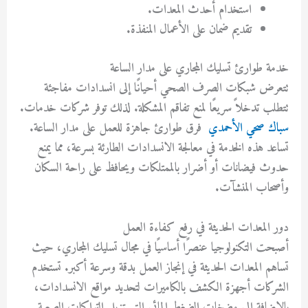
استخدام أحدث المعدات.
تقديم ضمان على الأعمال المنفذة.
خدمة طوارئ تسليك المجاري على مدار الساعة
تتعرض شبكات الصرف الصحي أحيانًا إلى انسدادات مفاجئة
تتطلب تدخلاً سريعًا لمنع تفاقم المشكلة. لذلك توفر شركات
خدمات.
سباك صحي الأحمدي
فرق طوارئ جاهزة للعمل على مدار الساعة.
تساعد هذه الخدمة في معالجة الانسدادات الطارئة بسرعة، مما يمنع
حدوث فيضانات أو أضرار بالممتلكات ويحافظ على راحة السكان
وأصحاب المنشآت.
دور المعدات الحديثة في رفع كفاءة العمل
أصبحت التكنولوجيا عنصرًا أساسيًا في مجال تسليك المجاري، حيث
تساهم المعدات الحديثة في إنجاز العمل بدقة وسرعة أكبر. تستخدم
الشركات أجهزة الكشف بالكاميرات لتحديد مواقع الانسدادات،
بالإضافة إلى مضخات الضغط المائي التي تزيل التراكمات الصعبة