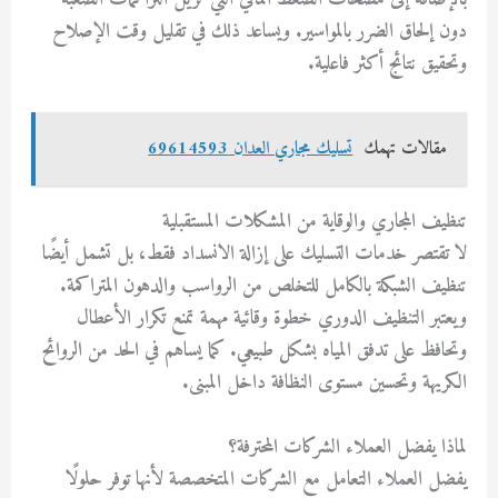
دون إلحاق الضرر بالمواسير. ويساعد ذلك في تقليل وقت الإصلاح
وتحقيق نتائج أكثر فاعلية.
مقالات تهمك
تسليك مجاري العدان 69614593
تنظيف المجاري والوقاية من المشكلات المستقبلية
لا تقتصر خدمات التسليك على إزالة الانسداد فقط، بل تشمل أيضًا
تنظيف الشبكة بالكامل للتخلص من الرواسب والدهون المتراكمة.
ويعتبر التنظيف الدوري خطوة وقائية مهمة تمنع تكرار الأعطال
وتحافظ على تدفق المياه بشكل طبيعي. كما يساهم في الحد من الروائح
الكريهة وتحسين مستوى النظافة داخل المبنى.
لماذا يفضل العملاء الشركات المحترفة؟
يفضل العملاء التعامل مع الشركات المتخصصة لأنها توفر حلولًا