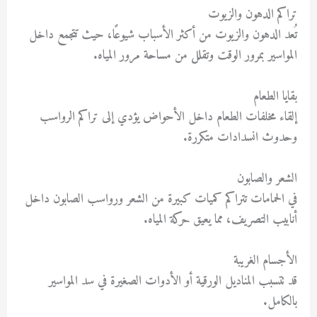
تراكم الدهون والزيوت
تُعد الدهون والزيوت من أكثر الأسباب شيوعًا، حيث تتجمع داخل
المواسير بمرور الوقت وتقلل من مساحة مرور المياه.
بقايا الطعام
إلقاء مخلفات الطعام داخل الأحواض يؤدي إلى تراكم الرواسب
وحدوث انسدادات متكررة.
الشعر والصابون
في الحمامات تتراكم كميات كبيرة من الشعر ورواسب الصابون داخل
أنابيب التصريف، مما يعيق حركة المياه.
الأجسام الغريبة
قد تتسبب المناديل الورقية أو الأدوات الصغيرة في سد المواسير
بالكامل.