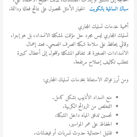
الحاجة إلى تكسير أو إتلاف الممتلكات. لذلك أصبح الاعتماد علي.
سباك السالمية بالكويت
الخيار الأمثل للحصول على نتائج فعالة ودائمة.
أهمية خدمات تسليك المجاري
تسليك المجاري ليس مجرد حل مؤقت لمشكلة الانسداد، بل هو إجراء
وقائي يحافظ على سلامة شبكة الصرف الصحي. فعند إهمال
الانسدادات الصغيرة قد تتفاقم المشكلة وتتحول إلى أعطال كبيرة
تتطلب تكاليف إصلاح مرتفعة.
ومن أبرز فوائد الاستعانة بخدمات تسليك المجاري:
منع انسداد الأنابيب بشكل كامل.
التخلص من الروائح الكريهة.
تحسين تدفق المياه داخل الشبكة.
الحفاظ على عمر المواسير.
تقليل احتمالية حدوث تسربات أو فيضانات.