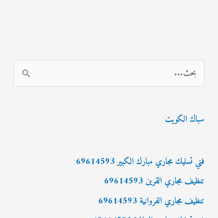
ا
ل
ب
سباك الكويت
ح
ث
ع
فني تسليك مجاري مبارك الكبير 69614593
ن
تنظيف مجاري القرين 69614593
:
تنظيف مجاري الفروانية 69614593