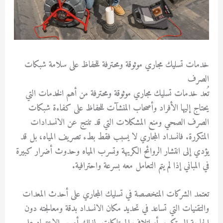
خدمات تسليك مجاري موثوقة ومحترفة للحفاظ على سلامة شبكات
الصرف
تُعد
خدمات تسليك مجاري موثوقة ومحترفة
من أهم الخدمات التي
يحتاج إليها الأفراد وأصحاب المنشآت للحفاظ على كفاءة شبكات
الصرف الصحي ومنع المشكلات التي قد تنتج عن الانسدادات
المتكررة. فانسداد المجاري لا يسبب فقط بطء تصريف المياه، بل قد
يؤدي إلى انتشار الروائح الكريهة وتسرب المياه وحدوث أضرار كبيرة
في المباني إذا لم يتم التعامل معه بسرعة واحترافية.
تعتمد الشركات المتخصصة في تسليك المجاري على أحدث المعدات
والتقنيات التي تساعد في تحديد مكان الانسداد بدقة ومعالجته دون