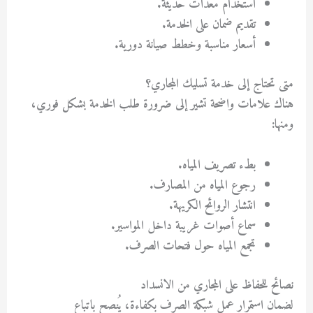
استخدام معدات حديثة.
تقديم ضمان على الخدمة.
أسعار مناسبة وخطط صيانة دورية.
متى تحتاج إلى خدمة تسليك المجاري؟
هناك علامات واضحة تشير إلى ضرورة طلب الخدمة بشكل فوري،
ومنها:
بطء تصريف المياه.
رجوع المياه من المصارف.
انتشار الروائح الكريهة.
سماع أصوات غريبة داخل المواسير.
تجمع المياه حول فتحات الصرف.
نصائح للحفاظ على المجاري من الانسداد
لضمان استمرار عمل شبكة الصرف بكفاءة، يُنصح باتباع