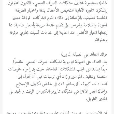
شاملة ومضمونة لمختلف مشكلات الصرف الصحي. فالفنيون المحترفون
يمتلكون الخبرة الكافية لتشخيص الأعطال بدقة واختيار الطريقة
المناسبة لمعالجتها. بالإضافة إلى ذلك، تلتزم الشركات الموثوقة بمعايير
الجودة والسلامة وتحرص على تقديم خدمة سريعة بأسعار مناسبة، مما
يجعلها الخيار الأفضل عند الحاجة إلى
خدمات تسليك مجاري موثوقة
ومحترفة
.
فوائد التعاقد على الصيانة الدورية
يعد التعاقد على الصيانة الدورية لشبكات الصرف الصحي استثمارًا
مهمًا يساعد على تجنب المشكلات المفاجئة. حيث يتم إجراء فحوصات
منتظمة وتنظيف المواسير وإزالة أي ترسبات قبل أن تتحول إلى
انسدادات كبيرة. كما يساهم ذلك في خفض تكاليف الإصلاح
وإطالة العمر الافتراضي للشبكة، مما يوفر الكثير من الوقت والجهد على
المدى الطويل.
إن الاعتماد على
خدمات تسليك مجاري موثوقة ومحترفة
يضمن معالجة