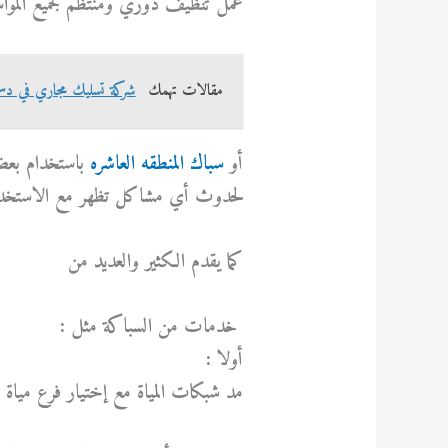
عمل تنظيف دوري ومنتظم لجميع المواس
مقالات تهمك
شركة تسليك مجاري في دسمان 593
أو
سباك المنطقه العاشره
باستخدام بعض 
لحدوث أي مشاكل تظهر مع الاستخدا
كما يقدم الكثير والعديد من
خدمات من السباكة مثل :
أولا :
مد شبكات المياة مع إختيار فرع مياة