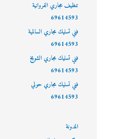
:
تنظيف مجاري الفروانية
69614593
فني تسليك مجاري السالمية
69614593
فني تسليك مجاري الشويخ
69614593
فني تسليك مجاري حولي
69614593
المدونة