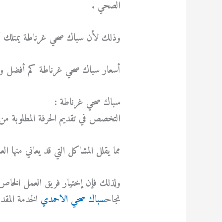
الصحي .
وذلك لأن سباك صحي غرناطة يمتلك أ
أسعار سباك صحي غرناطة كم أفضل وأر
سباك صحي غرناطة :
التخصص في تقديم الحرفة المطلوبة من
مما يقلل المشاكل التي قد يعاني منها ال
ولذلك فإن إختيار فريق العمل الخاص
نجاح
سباك صحي الاحمدي
الخدمة المقد