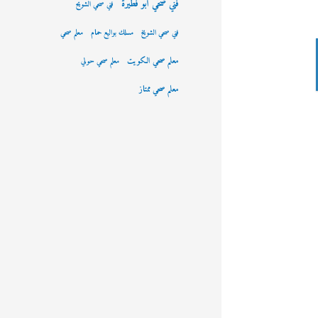
فني صحي ابو فطيرة
فني صحي الشويح
فني صحي الشويخ
مسلك بواليع حمام
معلم صحي
معلم صحي الكويت
معلم صحي حولي
معلم صحي ممتاز