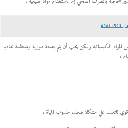
ير الخاصة بالصرف الصحي إما باستخدام مواد طبيعية .
69614
المواد الكيميائية ولكن يجب أن يتم بصفة دورية ومنتظمة تفاديا
م .
 قوي للتغلب علي مشكلة ضعف منسوب المياة .