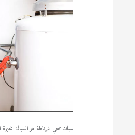
سباك صحي غرناطة هو السباك الخبرة ا