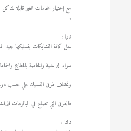
مع إختيار الخامات الغير قابلة للتاكل
.
ثانيا :
حل كافة التشابكات بتسليكها جيدا لمن
سواء الداخلية والخاصة بالمطابخ والحما
وتختلف طرق التسليك علي حسب درجة
فالطرق التي تصلح في البالوعات الداخ
ثالثا :