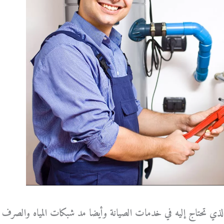
لذي تحتاج إليه في خدمات الصيانة وأيضا مد شبكات المياه والصرف