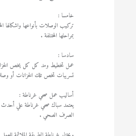
خامسا :
تركيب الوصلات بأنواعها واشكالها المخ
بمراحلها المختلفة .
سادسا :
عمل تخطيط ومد كل كل يخص الخزانات 
تسريبات تخص تلك الخزانات أو وصلات
أساليب عمل صحي غرناطة :
يعتمد سباك صحي غرناطة علي أحدث الأس
الصرف الصحي .
ويختار غرناطة الطريقة الملائمة للعمل 