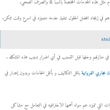
تقدم مثل هذه الخدمات المختصة بالسباكة والصرف الصحي.
عدهم في إيجاد افضل الحلول تنفيذ خدمه متميزه في اسرع وقت ممكن.
 في منازلهم وحلها قبل التسبب في أي اضرار بسبب هذه المشكله .
ك مجاري الفروانية
باقل التكاليف و بأقل الخامات وبدون إهدار في
يزات التي تميزه عم سواه أهمها الاحترافيه في التعامل مع مشاكل