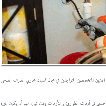
لفنيين المتخصصين المتواجدين في مجال تسليك مجاري الصرف الصحي
احمدي في أوقات الطوارئ و الأزمات وقت شيء مهم أن يكون خبرة