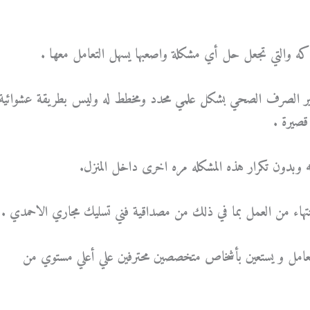
باكه والتي تجعل حل أي مشكلة واصعبها يسهل التعامل معها .
الصرف الصحي بشكل علمي محدد ومخطط له وليس بطريقة عشوائية
قصيرة .
وبدون تكرار هذه المشكله مره اخرى داخل المنزل.
نتهاء من العمل بما في ذلك من مصداقية فني تسليك مجاري الاحمدي .
يتعامل و يستعين بأشخاص متخصصين محترفين علي أعلي مستوي من