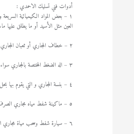
أدوات فني تسليك الاحمدي :
١ – بعض المواد الكيميائية السريعة و
العين مثل الأسيد أو ما يطلق عليها ماء 
٢ – خطاف المجاري أو ثعبان المجاري .
٣ – اله الضغط المختصة بالمجاري سواء اليدوية أو الكهربائية .
٤ – بنسة المجاري و التي يقوم بها بحل وتركيب وصلات الأحواض .
٥ – ماكينة شفط مياه مجاري الصرف الصحي .
٦ – سيارة شفط وسحب مياة مجاري الصرف الصحي في حالات الانسدادات الشديدة .