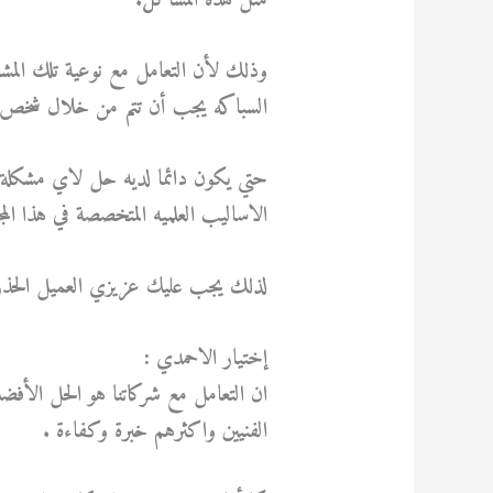
مثل هذه المشاكل.
وذلك لأن التعامل مع نوعية تلك الم
السباكه يجب أن تتم من خلال شخص 
حتي يكون دائما لديه حل لاي مشكلة
الاساليب العلميه المتخصصة في هذا المج
لذلك يجب عليك عزيزي العميل الحذر 
إختيار الاحمدي :
ان التعامل مع شركاتنا هو الحل الأفضل
الفنيين واكثرهم خبرة وكفاءة .