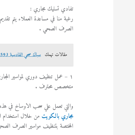
تفادي تسليك مجاري :
رغبة منا في مساعدة العملاء يتم تقدي
الصرف الصحي .
مقالات تهمك
سباك صحي القادسية 69614593
١ – عمل تنظيف دوري لمواسير المجار
متخصص محترف .
والتي تعمل علي سحب الاوساخ في هذه 
مجاري بالكويت
من خلال استخدام اح
المختصة بتنظيف مواسير الصرف الصح