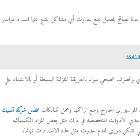
م عدة نصائح للعميل بمنع حدوث أي مشاكل ينتج عنها انسداد مواسير
ي والصرف الصحي سواء بالطريقة المنزلية البسيطة أو بالاعتماد علي
المواسير إلي الخارج ومنع تراكمها وعمل تشابكات
افضل شركة تسليك
دي الادوات المتخصصه في ذلك مثل بعض المواد الكيميائيه
ي بشكل دوري لعدم حدوث مثل هذه الانسدادات نهائيا.