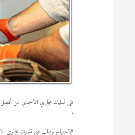
فني تسليك مجاري الاحمدي من أفضل ا
.
الاحتياج وطلب فني تسليك مجاري ال