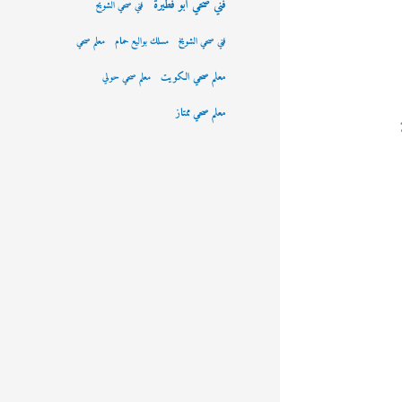
فني صحي ابو فطيرة
فني صحي الشويح
فني صحي الشويخ
مسلك بواليع حمام
معلم صحي
معلم صحي الكويت
معلم صحي حولي
معلم صحي ممتاز