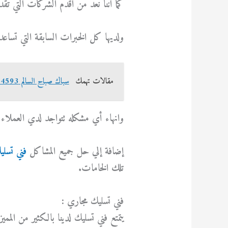
كما أننا نعد من اقدم الشركات التي 
ولديها كل الخبرات السابقة التي تسا
مقالات تهمك
سباك صباح السالم 69614593
وانهاء أي مشكله تتواجد لدي العملاء
إضافة إلي حل جميع المشاكل
فني تسلي
تلك الخامات.
فني تسليك مجاري :
يتمتع فني تسليك لدينا بالكثير من المم