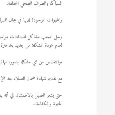
السباكه والصرف الصحي المختلفة.
والخبرات الموجودة لدينا في مجال الس
وحل اصعب مشاكل انسدادات مواسير 
لعدم عودة المشكلة من جديد بعد فترة 
.والتخلص من اي مشكله بصوره نهائيه 
مع تقديم شهادة ضمان للعملاء بعد الإ
حتى يشعر العميل بالاطمئنان في أنه 
الخبرة والكفاءة .