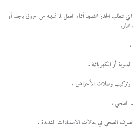
التي تتطلب الحذر الشديد أثناء العمل لما تسببه من حروق بالجلد أو
النار.