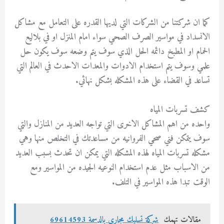
كما ان شركتنا من الشركات التي لديها القدره على التعامل مع مشاكل
الانسداد في مواسير الصرف الصحي سواء امام المنزل او في بلاليع
الحمام او المطبخ دائمه الحل الذي سوف يتم وضعه سوف يكون حل
علمي وسوف يتم استخدام الادوات والمعدات الاحدث في العالم التي
تساعد في القضاء على هذه المشكله بشكل نهائي.
كشف تسربات المياه
واحده من اهم المشاكل الاخرى التي تواجه العديد من المنازل والتي
سوف يتمكن فني صحي الفروانيه من مساعدتك في التخلص منها وهي
مشكله تسربات المياه لهذه المشكله التي يمكن ان تحدث بسبب العديد
من الاسباب مثل عدم استخدام النوعيه الجيده من المواسير ومع
الوقت تبدا هذه المواسير في التلف.
مقالات تهمك
شركة تسليك مجاري بالدسمة 69614593