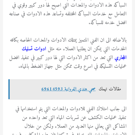
السباكه هذه الادوات والمعدات التي اصبح لها دور كبير وقوي في
التعامل مع خدمات السباكه المختلفه وتساعد هذه الادوات في صناعه
افضل خدمه للسباكه.
بالاضافه الى ان الفني المتميز يمتلك الادوات والمعدات الخاصه بكافه
الخدمات التي يمكن ان يطلبها العملاء منه مثل
ادوات تسليك
المجاري
التي تعد من اكثر الادوات التي لها دور كبير في تنفيذ افضل
عمليات التسليكه في اسرع وقت ممكن مثل جهاز الضغط بالمياه.
مقالات تهمك
صحي هندي الفروانية 69614593
الى جانب امتلاك الفني للادوات والمعدات التي يتم استخدامها في
تنفيذ عمليات الكشف عن تسربات المياه التي تعد واحده من
المشاكل التي يعاني منها العديد من العملاء ولكن من خلال