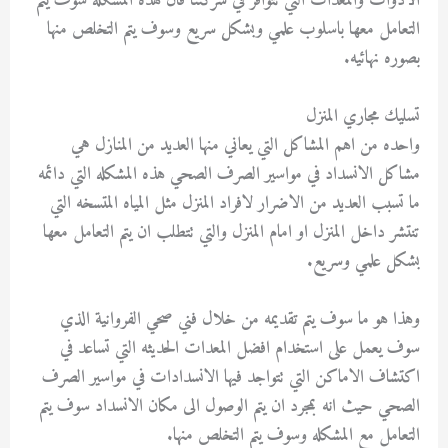
الادوات والمعدات التي تتوافر في شركتنا فان هذه المشكله سوف يتم
التعامل معها باسلوب علمي وبشكل سريع وسوف يتم التخلص منها
بصوره نهائيه.
تسليك مجاري المنزل
واحده من اهم المشاكل التي يعاني منها العديد من المنازل هي
مشاكل الانسداد في مواسير الصرف الصحي هذه المشكله التي دائمه
ما تسبب العديد من الاضرار لافراد المنزل مثل المياه المتسخه التي
تنتشر داخل المنزل او امام المنزل والتي تتطلب ان يتم التعامل معها
بشكل علمي وسريع.
وهذا هو ما سوف يتم تقديمه من خلال فني صحي الفروانية الذي
سوف يعمل على استخدام افضل المعدات الحديثه التي تساعد في
اكتشاف الاماكن التي تتواجد فيها الانسدادات في مواسير الصرف
الصحي حيث انه بمجرد ان يتم الوصول الى مكان الانسداد سوف يتم
التعامل مع المشكله وسوف يتم التخلص منها.