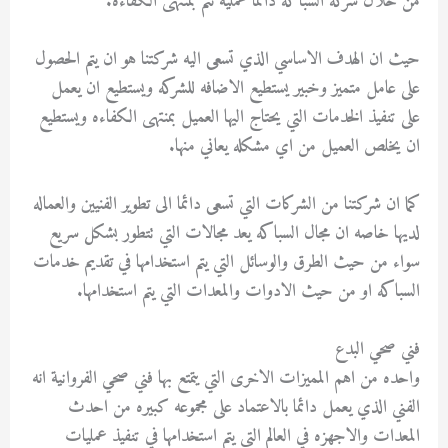
من خلال شركه السباكه دائما عمليه تتم بمنتهى الكفاءه.
حيث ان الهدف الاساسي الذي تسعى اليه شركتنا هو ان يتم الحصول
على عامل متميز وخبير يستطيع الاضافه للشركه ويستطيع ان يعمل
على تنفيذ الخدمات التي يحتاج اليها العميل بمنتهى الكفاءه ويستطيع
ان يخلص العميل من اي مشكله يعاني منها.
كما ان شركتنا من الشركات التي تسعى دائما الى تطوير الفنيين والعماله
لديها خاصه ان مجال السباكه يعد مجالات التي تتطور بشكل سريع
سواء من حيث الطرق والوسائل التي يتم استخدامها في تقديم خدمات
السباكه او من حيث الادوات والمعدات التي يتم استخدامها.
فني صحي البدع
واحده من اهم المميزات الاخرى التي يتمتع بها فني صحي الفروانية انه
الفني الذي يعمل دائما بالاعتماد على مجموعه كبيره من احدث
المعدات والاجهزه في العالم التي يتم استخدامها في تنفيذ عمليات