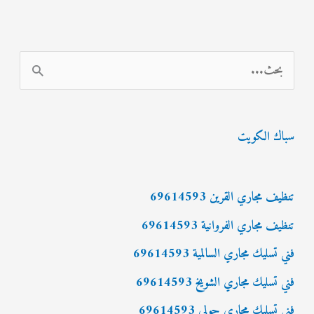
ا
ل
ب
سباك الكويت
ح
ث
ع
تنظيف مجاري القرين 69614593
ن
تنظيف مجاري الفروانية 69614593
:
فني تسليك مجاري السالمية 69614593
فني تسليك مجاري الشويخ 69614593
فني تسليك مجاري حولي 69614593