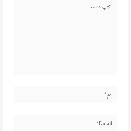
اكتب
هنا...
اسم*
Email*