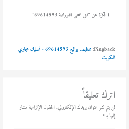
1 فكرة عن “فني صحى الفروانية 69614593”
Pingback:
تنظيف بواليع 69614593 - تسليك مجاري
الكويت
اترك تعليقاً
لن يتم نشر عنوان بريدك الإلكتروني.
الحقول الإلزامية مشار
إليها بـ
*