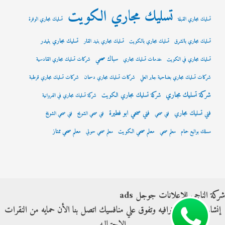
تسليك مجاري الكويت
تسليك مجاري القبلة
تسليك مجاري الوفرة
تسليك مجاري بنيدر
تسليك مجاري بالشرق
تسليك مجاري بالكويت
تسليك مجاري بنيد القار
سباك صحي
تسليك مجاري في الكويت
خدمات تسليك مجاري
شركات تسليك مجاري القادسية
شركات تسليك مجاري بضاحية جابر العلي
شركات تسليك مجاري دسمان
شركات تسليك مجاري قرطبة
شركة تسليك مجاري
شركة تسليك مجاري الكويت
شركة تسليك مجاري في الفروانية
فني صحي ابو فطيرة
فني تسليك مجاري
فني صحي
فني صحي الشويح
فني صحي الشويخ
معلم صحي الكويت
معلم صحي ممتاز
مسلك بواليع حمام
معلم صحي
معلم صحي حولي
شركة الناجي للإعلانات جوجل ads
إنشاء حملات إحترافيه وتفوق علي منافسيك اتصل بنا الأن حمايه من النقرات
الإحتياليه