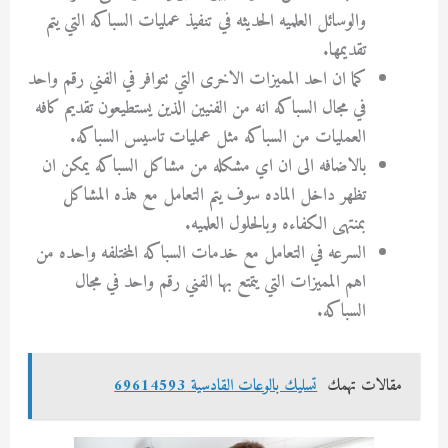
والوسائل العلميه الحديثه في تنفيذ عمليات السباكه التي يتم
تقديمها.
كما ان احد المميزات الاخرى التي تتوافر في الفني رقم واحد
في مجال السباكه انه من الفنيين الذين يستطيعون تقديم كافه
العمليات من السباكه مثل عمليات تاسيس السباكه.
بالاضافه الى ان اي مشكله من مشاكل السباكه يمكن ان
تظهر داخل الماده سوف يتم التعامل مع هذه المشاكل
بمنتهى الكفاءه وبالحلول العلميه.
السرعه في التعامل مع خدمات السباكه المختلفه واحده من
اهم المميزات التي يتمتع بها الفني رقم واحد في مجال
السباكه.
مقالات تهمك
تسليك بالوعات القادسية 69614593