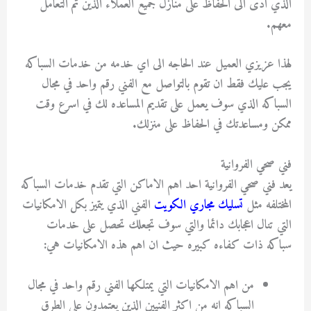
الذي ادى الى الحفاظ على منازل جميع العملاء الذين تم التعامل
معهم.
لهذا عزيزي العميل عند الحاجه الى اي خدمه من خدمات السباكه
يجب عليك فقط ان تقوم بالتواصل مع الفني رقم واحد في مجال
السباكه الذي سوف يعمل على تقديم المساعده لك في اسرع وقت
ممكن ومساعدتك في الحفاظ على منزلك.
فني صحي الفروانية
يعد فني صحي الفروانية احد اهم الاماكن التي تقدم خدمات السباكه
المختلفه مثل
تسليك مجاري الكويت
الفني الذي يتميز بكل الامكانيات
التي تنال اعجابك دائما والتي سوف تجعلك تحصل على خدمات
سباكه ذات كفاءه كبيره حيث ان اهم هذه الامكانيات هي:
من اهم الامكانيات التي يمتلكها الفني رقم واحد في مجال
السباكه انه من اكثر الفنيين الذين يعتمدون على الطرق