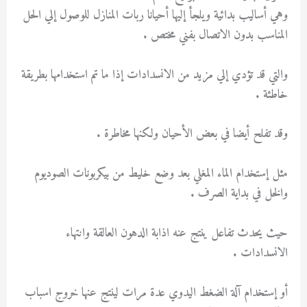
وهي أساليب بدائية ويلجأ إليها أحيانا ربات المنازل للوصول إلي الحل
المناسب بدون الاتصال بفني مختص .
والتي قد تؤدي إلي مزيد من الانسدادات إذا ما تم استخدامها بطريقة
خاطئة .
وقد تفلح أيضا في بعض الأحيان ولكنها مخاطرة .
مثل إستخدام الماء المغلي بعد وضع خليط من بيكربونات الصوديوم
والخل في بداية الصرف .
حيث يحدث تفاعل ينتج عنه اذابة الدهون العالقة وانتهاء
الانسدادات .
أو إستخدام آلة الضغط اليدوي عدة مرات لينتج عنها خروج اسباب