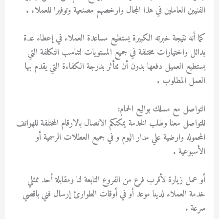
الفنيين العاملين في هذا المجال وارخصهم مصنعية وتوفيرا للعملاء .
كما أنه نتيجة خبرته الكبيرة يستطيع مساعدة العملاء في إعطاء عدة
بدائل واختيارات مختلفة في جميع المستويات لتناسب التكلفة التي
يستطيع العميل دفعها بدون أن تتأثر بدرجة الكفاءة التي يقدم بها
العمل المطلوب .
التواصل مع مسلك بواليع الحمام:
للتواصل معنا وطلب الخدمة يمكنكم الاتصال بالارقام المختلفة للهواتف
المحموله وارضية علي مدار اليوم و في جميع العطلات الرسمية أو
الأسبوعية .
أو عمل زيارة لأقرب فرع من الفروع التابعة لنا ومقابلة أحد ممثلي
خدمة العملاء لدينا موعد أو في أوقات الطوارئ إرسال فني باقصي
سرعة .