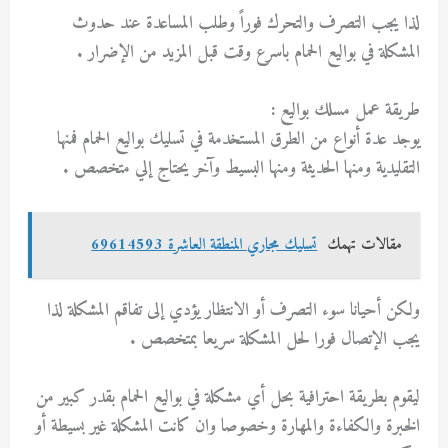
لذا يجب التصرف والتحرك فوراً وطلب المساعدة عند حدوث
المشكلة في بواليع الحمام باسرع وقت قبل المزيد من الإضرار .
طريقة عمل مسلك بواليع :
يوجد عدة أنواع من الطرق المستخدمة في تسليك بواليع الحمام فمنها
التقليدية ومنها الحديثة ومنها البسيط وآخر يحتاج إلي متخصص .
مقالات تهمك
تسليك مجاري المنطقة العاشرة 69614593
ولكن أحيانا سوء التصرف أو الانتظار يؤدي إلى تفاقم المشكلة لذا
يجب الإتصال فورا لحل المشكلة سريعا بمتخصص .
ليقوم بطريقة احترافية بحل أي مشكلة في بواليع الحمام بقدر كبير من
الخبرة والكفاءة والمهارة وخصوصا وان كانت المشكلة غير بسيطة أو