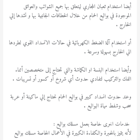
أيضا استخدام ثعبان المجاري ليتعلق بها جميع الشوائب والعوائق
الموجودة في بواليع الحمام من خلال الخطافات الجانبية بها و تشدها إلي
الخارج .
أو استخدام آلة الضغط الكهربائية في حالات الانسداد القوي لطردها
الي الخارج بسهولة وسرعة .
وأيضا استخدام البنسة او الكماشة والتي تحتاج إلى متخصصين أثناء
الفك والتركيب لتفادي حدوث أي شروخ أو كسور أو تسريبات .
وعند حدوث انسداد كبير في بواليع الحمام نحتاج إلي ماكينة أو عربة
سحب وشفط مياة البواليع .
خدمات اخرى خاصة بعمل مسلك بواليع :
لأنه يتميز بالخبرة والكفاءة الكبيرة في الأعمال الخاصة مسلك بواليع