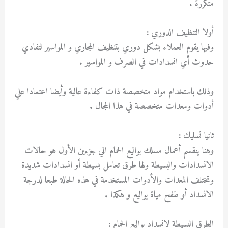
متكررة .
أولا التنظيف الدوري :
وفيها يقوم العملاء بشكل دوري بتنظيف المجاري و المواسير لتفادي
حدوث أي انسدادات في الصرف و المواسير .
وذلك باستخدام مواد متخصصة ذات كفاءة عالية وأيضا اعتمادا علي
أدوات ومعدات متخصصة في هذا المجال .
ثانيا تسليك :
وهنا ينقسم أعمال مسلك بواليع الحمام الي جزءين الأول هو حالات
الانسدادات والبسيطة ولها طرق تعامل بسيطة أو انسدادات شديدة
وتختلف المعدات والأدوات المستخدمة في هذه الحالة طبعا لدرجة
الانسداد أو طفح مياة بواليع و هكذا .
الطرق البسيطة لانسداد بواليع الحمام :