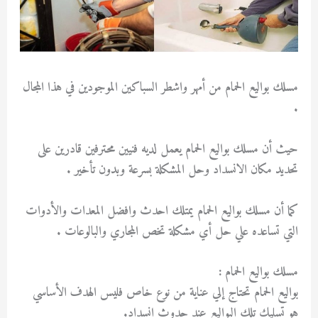
مسلك بواليع الحمام من أمهر واشطر السباكين الموجودين في هذا المجال
.
حيث أن مسلك بواليع الحمام يعمل لديه فنيين محترفين قادرين على
تحديد مكان الانسداد وحل المشكلة بسرعة وبدون تأخير .
كما أن مسلك بواليع الحمام يمتلك احدث وافضل المعدات والأدوات
التي تساعده علي حل أي مشكلة تخص المجاري والبالوعات .
مسلك بواليع الحمام :
بواليع الحمام تحتاج إلي عناية من نوع خاص فليس الهدف الأساسي
هو تسليك تلك البواليع عند حدوث انسداد.