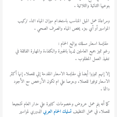
بنوعيها الثنائية والثلاثية .
ومراعاة عمل الميل المناسب باستخدام ميزان المياه اثناء تركيب
المواسير أو أي جزء يخص المياه والصرف الصحي .
مقايسة اسعار مسلك بواليع الحمام :
رغم تميز جميع العاملين لدينا بالخبرة والكفاءة والمهارة الفائقة في
تنفيذ العمل المطلوب .
إلا إنهم تميزوا أيضا في مقايسة الاسعار المقدمة إلي للعملاء إنها أكثر
الاسعار توفيرا للعملاء وحرصا علي ام تكون الأرخص مع الأجود
دائما .
كما أنه يتم عمل عروض وخصومات كثيرة علي مدار العام تشجيعا
للعملاء في عمل التنظيف
تسليك الحمام العربي
الدوري لمواسير