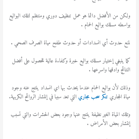
ولكن من الأفضل دائما هو عمل تنظيف دوري ومنتظم لتلك البواليع
بواسطه مسلك بواليع الحمام .
لمنع حدوث أي انسدادات أو حدوث طفح مياة الصرف الصحي .
كما ينبغي إختيار مسلك بواليع خبرة وكفاءة عالية للحصول على أفضل
النتائج وادقها واسرعها .
وذلك لأن بواليع الحمام عندما يحدث بها اي انسداد ينتج عنه وجود
مياة المجاري
تنكر سحب مجاري
التي تعد سببا في إنتشار الروائح الكريهة.
وتلك المياة الغير نظيفة ينتج عنها وجود بعض الحشرات والتي تسبب
إنتشار بعض الأمراض .