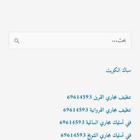
ا
ل
ب
سباك الكويت
ح
ث
ع
تنظيف مجاري القرين 69614593
ن
تنظيف مجاري الفروانية 69614593
:
فني تسليك مجاري السالمية 69614593
فني تسليك مجاري الشويخ 69614593