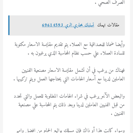
الصرف الصحي .
مقالات تهمك
تسليك مجاري الري 69614593
وأيضا ضمانا للمصداقية مع العملاء يتم تقديم مقايسة الاسعار مكتوبة
للسادة العملاء علي حسب نظام المحاسبة الذي يرغبون به .
فهناك من يرغب في أن تشمل مقايسة الاسعار مصنعية الفنيين
العاملين لدينا مع أسعار الخامات التي يحتاجها العمل ويتم تركيبها .
والبعض الآخر يرغب في شراء الخامات المطلوبة للعمل والتي تحدد
من قبل الفنيين العاملين لدينا وبعد ذلك يتم المحاسبة علي مصنعية
الفنيين .
وسواء كانت هذا أو ذاك فإن مسلك بواليع الحمام من افضل وامهر