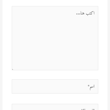
اكتب
هنا...
اسم*
Email*