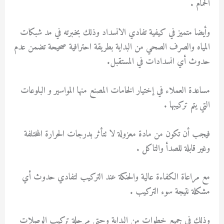
الحمام .
وأيضا متميز في كيفية تفادي الانسداد وذلك بخبرته في مد شبكات
المياه والصرف الصحي من البداية بطريقة احترافية صحيحة تضمن عدم
حدوث أي انسدادات في المستقبل.
مساعدة العملاء في إختيار الخامات المصنع منها المواسير و البلوعات
التي يتم تركيبها .
فيجب أن تكون من مادة معزولة لا تتأثر بدرجات الحرارة المختلفة
وغير قابلة للصدأ والتاكل .
مع مراعاة الكفاءة عالية والحنكة عند التركيب لتفادي حدوث أي
مشكلة نتيجة سوء التركيب .
وذلك في جميع خطوات من البداية وحتى مرحلة تركيب الوصلات