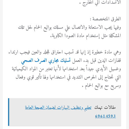
الانسدادات الي الخارج .
الطرق المتخصصة :
وفيها يجب الاستعانة والاتصال علي مسلك بواليع الحمام لحل تلك
المشكلة مثل إستخدام مادة الصودا الكاوية.
وهي مادة خطيرة إذ إنها قد تسبب احتراق للجلد والعين فيجب ارتداء
قفازات اليدين قبل بدء العمل
تسليك مجاري الصرف الصحي
وغسيل الأيدي جيداً بعد استخدامها لأنها تعتبر من المواد الكيميائية
التي تحتاج إلى الحرص الشديد في استخدامها ولها تأثير قوي وفعال
وسريع مع بواليع الحمام .
مقالات تهمك
تعقيم وتنظيف البيارات لضمان الصحة العامة
69614593