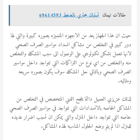
مقالات تهمك
تسليك مجاري بالضغط 69614593
حيث ان هذا الجهاز يعد من الاجهزه المتميزه بصوره كبيرة والتي لها
دور كبير في التخلص من مشاكل انسداد مواسير الصرف الصحي
لانها تعمل بشكل تكنولوجي على الوصول الى سبب المشكله والتخلص
منه والتخلص من اي نوع من التراكمات التي تتواجد داخل مواسير
الصرف الصحي وبالتالي حل المشكله سوف يكون بصوره سريعه
ومثاليه.
لذلك عزيزي العميل دائما ينجح الفني المتخصص في التخلص من
المشاكل الخاصه بالانسدادات التي تتواجد في مواسير الصرف الصحي
خاصه التي تتواجد داخل المنزل والتي يمكن ان تسبب اضرار عديده
للمنزل اذا لم يتم وضع الحلول المناسبه لهذه المشاكل.