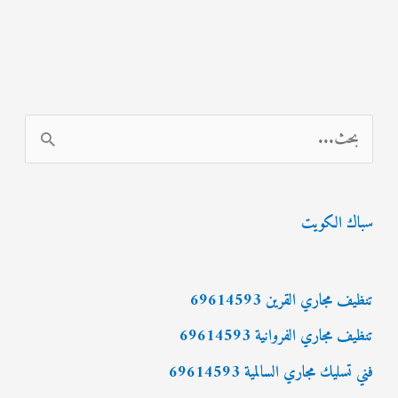
ا
ل
ب
سباك الكويت
ح
ث
ع
تنظيف مجاري القرين 69614593
ن
تنظيف مجاري الفروانية 69614593
:
فني تسليك مجاري السالمية 69614593