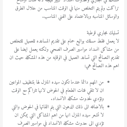
مشكله في المجاري وحدوث انسداد كبير نتيجه لانه هناك اوساخ
تراكمت ولم يتم التخلص منها في الوقت المناسب من خلال الطرق
والوسائل المناسبه وبالاعتماد على الفني المناسب.
تسليك مجاري قرطبة
لا يعمل فقط مسلك بواليع حمام على تقديم المساعده للعميل للتخلص
من مشاكل انسداد مواسير الصرف الصحي ولكنه يعمل ايضا على
تقديم النصائح التي تساعد العميل في الوقايه من هذه المشكله حيث ان
اهم هذه النصائح هي:
من المهم دائما عندما تكون سيده المنزل لها بتنظيف المواعين
ان لا تلقي فتات الطعام في الحوض لانها تتراكم مع الوقت
وتؤدي لحدوث مشكله الانسداد.
بالاضافه الى ذلك الدهون التي يتم القائها في الحوض والتي
لا تشعر سيده المنزل انها من اهم المشاكل التي يمكن ان
تؤدي الى حدوث مشكله الانسداد في مواسير الصرف