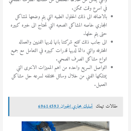
في اسرع وقت ممكن.
بالاضافه الى ذلك الحلول العلميه التي يتم وضعها لمشاكل
المجاري خاصه المشاكل الصعبه التي تحتاج الى خبره كبيره
حتى يتم حلها.
الى جانب ذلك تتمتع شركتنا بانها لديها الفنيين والعماله
المحترفه والتي دائما لديها قدرات كبيره في التعامل مع جميع
انواع مشاكل الصرف الصحي.
التواصل السريع واحده من اهم المميزات الاخرى التي
يمتلكها الفني من خلال وسائل مختلفه لسرعه حل مشاكل
العميل.
مقالات تهمك
تسليك مجاري الخيران 69614593