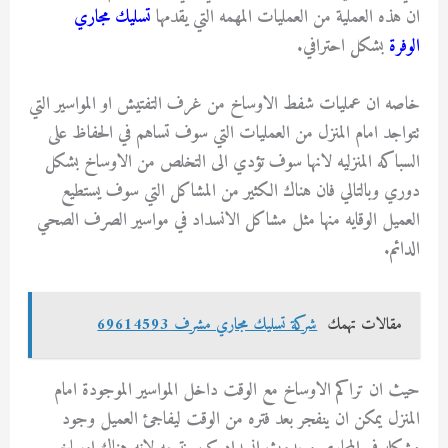
ان هذه العملية من العمليات المهمه التي يقدمها
تسليك مجاري
الوفرة
بشكل احترافي.
خاصه ان عمليات شفط الاوساخ من غرف التفتيش او المواسير التي
تتواجد امام المنزل من العمليات التي سوف تساهم في الحفاظ على
السباكه المنزليه لانها سوف تؤدي الى التخلص من الاوساخ بشكل
دوري وبالتالي فان هناك الكثير من المشاكل التي سوف يستطيع
العميل الوقايه منها مثل مشاكل الانسداد في مواسير الصرف الصحي
الدائم.
مقالات تهمك
شركة تسليك مجاري مشرف 69614593
حيث ان تراكم الاوساخ مع الوقت داخل المواسير الموجودة امام
المنزل يمكن ان ينفجر بعد فتره من الوقت ليفاجئ العميل وجود