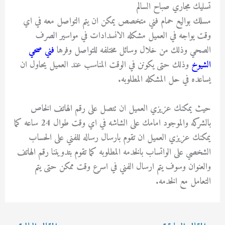
تسليك مجاري صباح السالم
مسلك بواليع حمام فني متخصص يمكن ان يتم التواصل معه في اي
وقت يواجه في العميل مشكله الانسدادات في مواسير الصرف
الصحي وذلك من خلال وسائل مختلفه للتواصل وفرها
فني صحي
الشيوخ
وذلك حتى يكونن في الوقت المناسب عند العميل يحاول ان
يساعده في حل المشكله المطلوبه.
حيث يمكنك عزيزي العميل ان تتصل على رقم الهاتف الخاص
بالشركه والموجود امامك على الشاشه في اي وقت طوال 24 ساعه كما
يمكنك عزيزي العميل ان تقوم بارسال رساله للفني على الحساب
الشخصي على الواتساب بالخدمه المطلوبه كما تقوم بتدويننا رقم الهاتف
والعنوان وسوف يتم ارسال الفني في اسرع وقت ممكن حتى يتم
التعامل مع الخدمه.