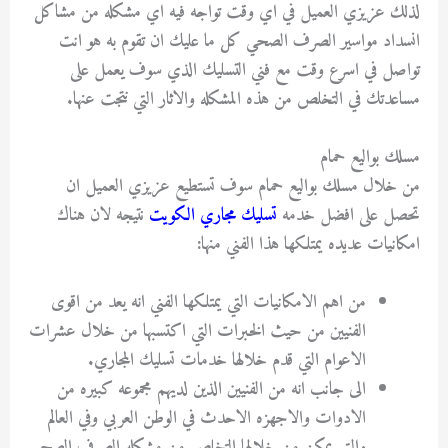
لذلك عزيزي العميل في اي وقت تواجه فيه اي مشكله من مشاكل
انسداد مواسير الصرف الصحي كل ما عليك ان تقوم به هو انت
تواصل في اسرع وقت مع فني التسليك الذي سوف يعمل على
مساعدتك في التخلص من هذه المشكله والاثار التي نتجت عنها.
مسلك بواليع حمام
من خلال مسلك بواليع حمام سوف تستطيع عزيزي العميل ان
تحصل على افضل خدمه
تسليك مجاري الكويت
نتيجه لان هناك
امكانيات عديده يمتلكها هذا الفني منها:
من اهم الامكانيات التي يمتلكها الفني انه يعد من اقوى
الفنيين من حيث الخبرات التي اكتسبها من خلال عشرات
الاعوام التي قدم خلالها خدمات تسليك المجاري.
الى جانب انه من الفنيين الذين لديهم مجموعه كبيره من
الادوات والاجهزه الاحدث في الوطن العربي وفي العالم
والتي يمكن من خلالها التخلص من مشكله الصرف الصحي