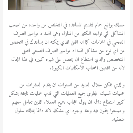
مسلك بواليع حمام لتقديم المساعده في التخلص من واحده من اصعب
المشاكل التي تواجه الكثير من المنازل وهي انسداد مواسير الصرف
الصحي في الحمامات كما انه الفن الذي يمكنه ان يساعدك في التخلص
من اي نوع من مشاكل انسداد مواسير الصرف الصحي الفني
المتخصص والذي استطاع ان يحصل على شهره كبيره في هذا المجال
لانه من الفنيين اصحاب الامكانيات الكبيرة.
والذي تمكن خلال العديد من السنوات ان يقدم العشرات من
عمليات تسليك المجاري جميع العمليات التي قدمها عمليات ناجحه بشكل
كبير استطاع دائمه ان ينول اعجاب جميع العملاء الذين تعامل معهم
واصبحوا يثقون فيه وعند وجود اي مشكله لانه دائما يمتلك حلول
منطقيه.