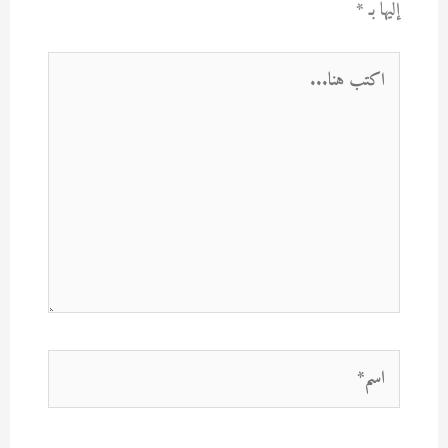
إليها بـ
*
اكتب
هنا...
اسم*