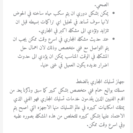
الصحي.
يمكن بشكل دوري ان يتم سكب مياه ساخنه في الحوض
لانها سوف تساعد في تحليل اي تراكمات بسيطه قبل ان
تتزايد وتؤدي الى مشكله اكبر في المجاري.
عند حديث مشكله المجاري في اسرع وقت ممكن يجب ان
يتم التواصل مع فني متخصص وذلك لان اهمال حل
المشكله في الوقت المناسب يمكن ان يؤدي الى حدوث
اضرار عديده يكون العميل في غنى عنها.
جهاز تسليك المجاري بالضغط
مسلك بواليع حمام فني متخصص بشكل كبير كما سبق وذكرنا يعد من
اقدم الفنيين الذين يقدمون خدمات تسليك المجاري فهو الفني الذي
يمتلك امكانيات كبيره في عالم التسليك منها الاجهزه التي اصبح يتم
الاعتماد عليها بشكل كبيره للتخلص من هذه المشكله بصوره علميه
وفي اسرع وقت ممكن.